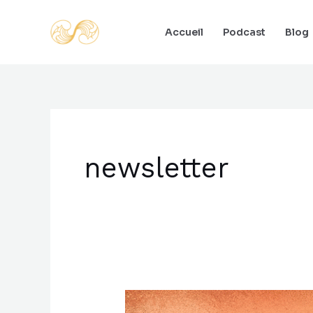
Aller
au
Accueil
Podcast
Blog
contenu
newsletter
Comment