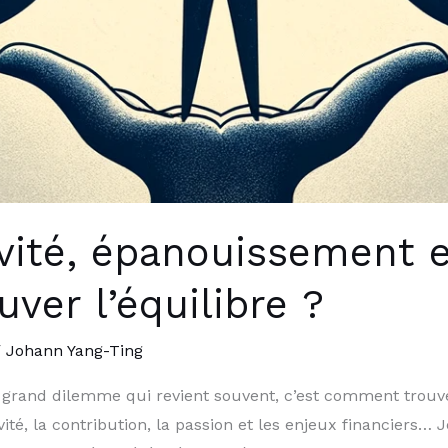
ivité, épanouissement e
er l’équilibre ?
/
Johann Yang-Ting
 grand dilemme qui revient souvent, c’est comment trouve
ivité, la contribution, la passion et les enjeux financiers