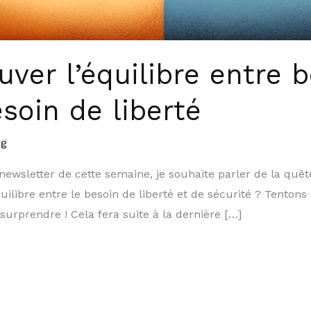
er l’équilibre entre b
esoin de liberté
ng
wsletter de cette semaine, je souhaite parler de la quête et
ilibre entre le besoin de liberté et de sécurité ? Tentons
surprendre ! Cela fera suite à la dernière […]