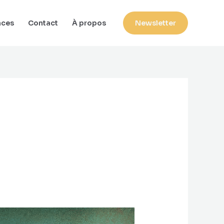
nces
Contact
À propos
Newsletter