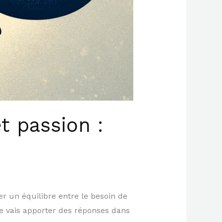
t passion :
r un équilibre entre le besoin de
… Je vais apporter des réponses dans