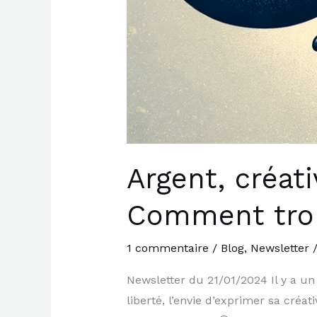
Argent, créat
Comment trouv
1 commentaire
/
Blog
,
Newsletter
Newsletter du 21/01/2024 Il y a un
liberté, l’envie d’exprimer sa créat