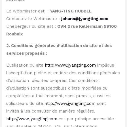
Le Webmaster est :
YANG-TING HUBBEL
Contactez le Webmaster :
johann@jyangting.com
L’hebergeur du site est :
OVH 2 rue Kellermann 59100
Roubaix
2. Conditions générales d’utilisation du site et des
services proposés :
L’utilisation du site
http://www.jyangting.com
implique
l’acceptation pleine et entière des conditions générales
d’utilisation décrites ci-aprés. Ces conditions
d’utilisation sont susceptibles d’être modifiées ou
complétées à tout moment, sans préavis, aussi les
utilisateurs du site
http://www.jyangting.com
sont
invités à les consulter de manière régulière.
http://www.jyangting.com
est par principe accessible
aux utilisateurs 24/24h, 7/7j, sauf interruption,