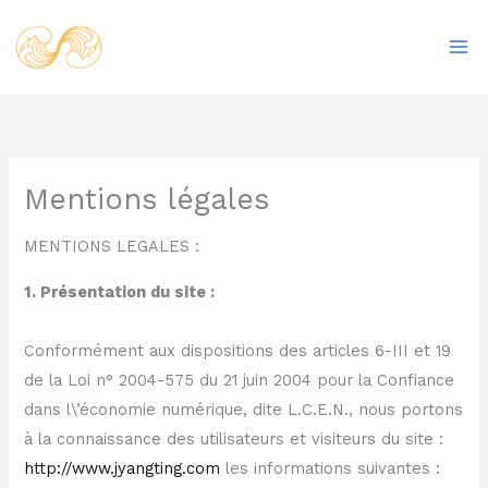
Aller
Ma
au
Me
contenu
Mentions légales
MENTIONS LEGALES :
1. Présentation du site :
Conformément aux dispositions des articles 6-III et 19
de la Loi n° 2004-575 du 21 juin 2004 pour la Confiance
dans l\’économie numérique, dite L.C.E.N., nous portons
à la connaissance des utilisateurs et visiteurs du site :
http://www.jyangting.com
les informations suivantes :