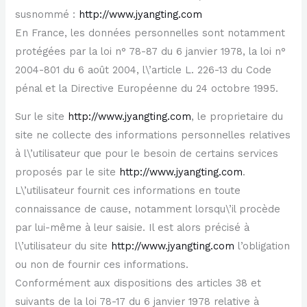
susnommé :
http://www.jyangting.com
En France, les données personnelles sont notamment
protégées par la loi n° 78-87 du 6 janvier 1978, la loi n°
2004-801 du 6 août 2004, l\’article L. 226-13 du Code
pénal et la Directive Européenne du 24 octobre 1995.
Sur le site
http://www.jyangting.com
, le proprietaire du
site ne collecte des informations personnelles relatives
à l\’utilisateur que pour le besoin de certains services
proposés par le site
http://www.jyangting.com
.
L\’utilisateur fournit ces informations en toute
connaissance de cause, notamment lorsqu\’il procède
par lui-même à leur saisie. Il est alors précisé à
l\’utilisateur du site
http://www.jyangting.com
l’obligation
ou non de fournir ces informations.
Conformément aux dispositions des articles 38 et
suivants de la loi 78-17 du 6 janvier 1978 relative à