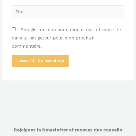
Site
Enregistrer mon nom, mon e-mail et mon site
dans le navigateur pour mon prochain
commentaire.
Rejoignez la Newsletter et recevez des conseils