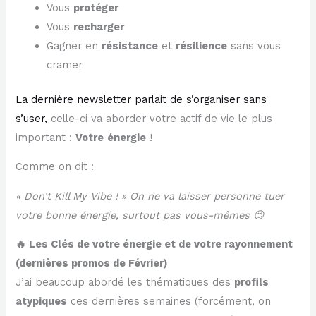
Vous
protéger
Vous
recharger
Gagner en
résistance
et
résilience
sans vous
cramer
La dernière newsletter parlait de s’organiser sans
s’user,
celle-ci va aborder votre actif de vie le plus
important :
Votre
énergie
!
Comme on dit :
« Don’t Kill My Vibe ! » On ne va laisser personne tuer
votre bonne énergie, surtout pas vous-mêmes 😉
🔥 Les Clés de votre énergie et de votre rayonnement
(dernières promos de Février)
J’ai beaucoup abordé les thématiques des
profils
atypiques
ces dernières semaines (forcément, on