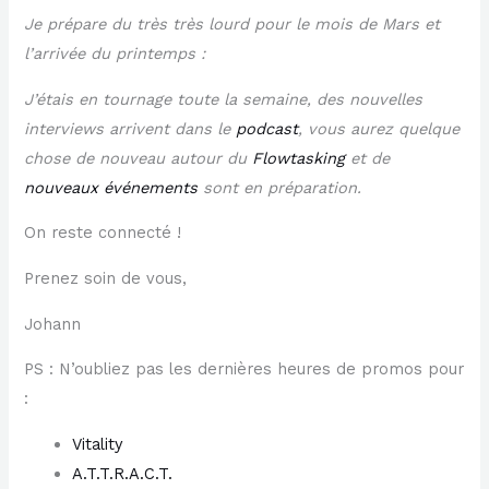
Je prépare du très très lourd pour le mois de Mars et
l’arrivée du printemps :
J’étais en tournage toute la semaine, des nouvelles
interviews arrivent dans le
podcast
, vous aurez quelque
chose de nouveau autour du
Flowtasking
et de
nouveaux événements
sont en préparation.
On reste connecté !
Prenez soin de vous,
Johann
PS : N’oubliez pas les dernières heures de promos pour
:
​Vitality​
​A.T.T.R.A.C.T.​