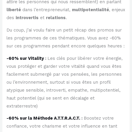
attire les personnes qui nous ressemblent) en parlant
liberté
dans l’entrepreneuriat,
multipotentialité
, enjeux
des
introvertis
et
relations
.
Du coup, j’ai voulu faire un petit récap des promos sur
les programmes de ces thématiques. Vous avez -60%
sur ces programmes pendant encore quelques heures :
-60% sur Vitality
:
Les clés pour libérer votre énergie,
vous protéger et garder votre vitalité quand vous êtes
facilement submergé par vos pensées, les personnes
ou l’environnement, surtout si vous êtes un profil
atypique sensible, introverti, empathe, multipotentiel,
haut potentiel (qui se sent en décalage et
extraterrestre)
-60% sur la Méthode A.T.T.R.A.C.T.
:
Boostez votre
confiance, votre charisme et votre influence en tant