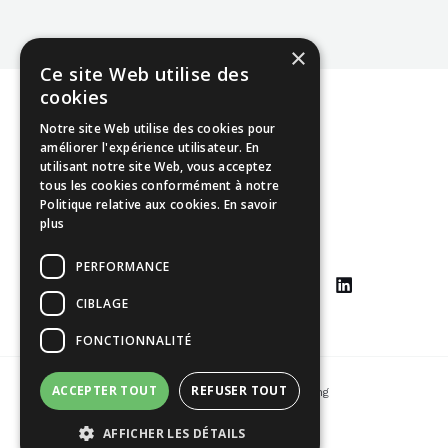
×
Ce site Web utilise des
cookies
Notre site Web utilise des cookies pour
améliorer l'expérience utilisateur. En
utilisant notre site Web, vous acceptez
Mentions légales
tous les cookies conformément à notre
Politique relative aux cookies.
En savoir
CGU
plus
CGV
PERFORMANCE
CIBLAGE
FONCTIONNALITÉ
ACCEPTER TOUT
REFUSER TOUT
Copyright © 2026 Johann Yang-Ting
AFFICHER LES DÉTAILS