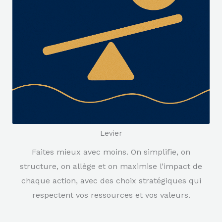
Levier
Faites mieux avec moins. On simplifie, on
structure, on allège et on maximise l’impact de
chaque action, avec des choix stratégiques qui
respectent vos ressources et vos valeurs.