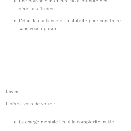
Une boussole intérieure pour prendre des
décisions fluides
L’élan, la confiance et la stabilité pour construire
sans vous épuiser
Levier
Libérez-vous de votre :
La charge mentale liée à la complexité inutile