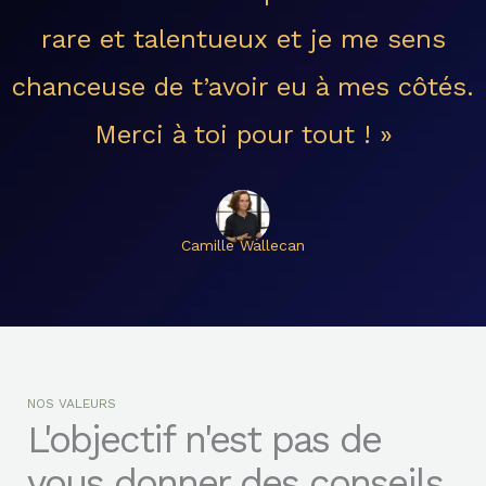
rare et talentueux et je me sens
chanceuse de t’avoir eu à mes côtés.
Merci à toi pour tout ! »
Camille Wallecan
NOS VALEURS
L'objectif n'est pas de
vous donner des conseils