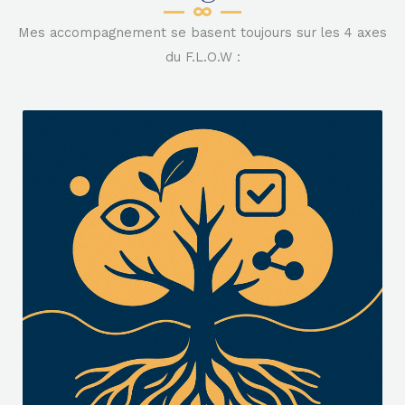
Mes accompagnement se basent toujours sur les 4 axes
du F.L.O.W :