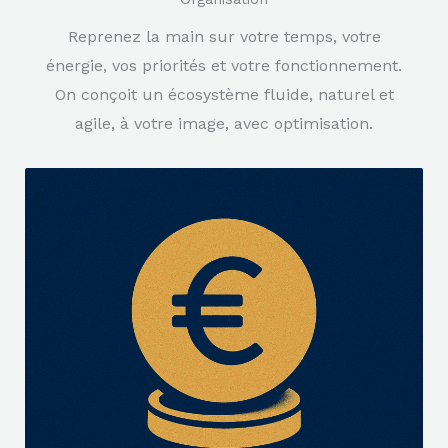
Reprenez la main sur votre temps, votre
énergie, vos priorités et votre fonctionnement.
On conçoit un écosystème fluide, naturel et
agile, à votre image, avec optimisation.