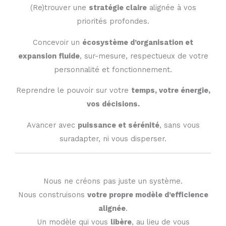
(Re)trouver une
stratégie claire
alignée à vos
priorités profondes.
Concevoir un
écosystème d’organisation et
expansion fluide
, sur-mesure, respectueux de votre
personnalité et fonctionnement.
Reprendre le pouvoir sur votre
temps, votre énergie,
vos décisions.
Avancer avec
puissance et sérénité
, sans vous
suradapter, ni vous disperser.
Nous ne créons pas juste un système.
Nous construisons
votre propre modèle d’efficience
alignée
.
Un modèle qui vous
libère
, au lieu de vous