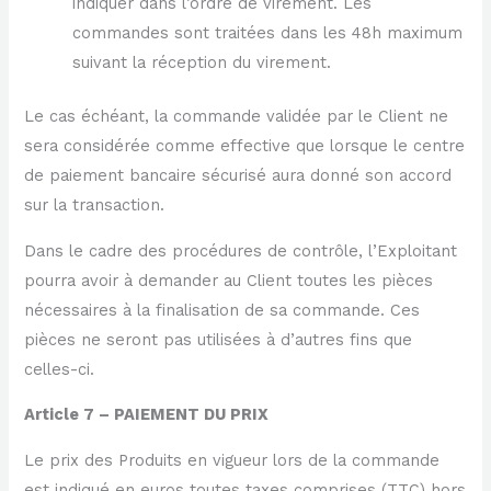
indiquer dans l’ordre de virement. Les
commandes sont traitées dans les 48h maximum
suivant la réception du virement.
Le cas échéant, la commande validée par le Client ne
sera considérée comme effective que lorsque le centre
de paiement bancaire sécurisé aura donné son accord
sur la transaction.
Dans le cadre des procédures de contrôle, l’Exploitant
pourra avoir à demander au Client toutes les pièces
nécessaires à la finalisation de sa commande. Ces
pièces ne seront pas utilisées à d’autres fins que
celles-ci.
Article 7 – PAIEMENT DU PRIX
Le prix des Produits en vigueur lors de la commande
est indiqué en euros toutes taxes comprises (TTC) hors