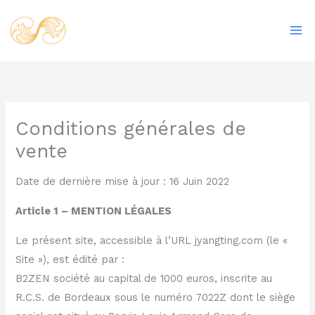
Aller
Ma
au
Me
contenu
Conditions générales de
vente
Date de dernière mise à jour : 16 Juin 2022
Article 1 – MENTION LÉGALES
Le présent site, accessible à l’URL jyangting.com (le «
Site »), est édité par :
B2ZEN société au capital de 1000 euros, inscrite au
R.C.S. de Bordeaux sous le numéro 7022Z dont le siège