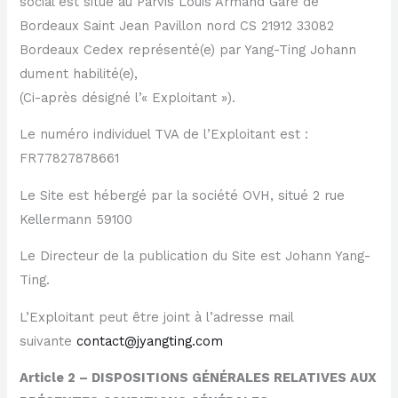
social est situé au Parvis Louis Armand Gare de
Bordeaux Saint Jean Pavillon nord CS 21912 33082
Bordeaux Cedex représenté(e) par Yang-Ting Johann
dument habilité(e),
(Ci-après désigné l’« Exploitant »).
Le numéro individuel TVA de l’Exploitant est :
FR77827878661
Le Site est hébergé par la société OVH, situé 2 rue
Kellermann 59100
Le Directeur de la publication du Site est Johann Yang-
Ting.
L’Exploitant peut être joint à l’adresse mail
suivante
contact@jyangting.com
Article 2 – DISPOSITIONS GÉNÉRALES RELATIVES AUX