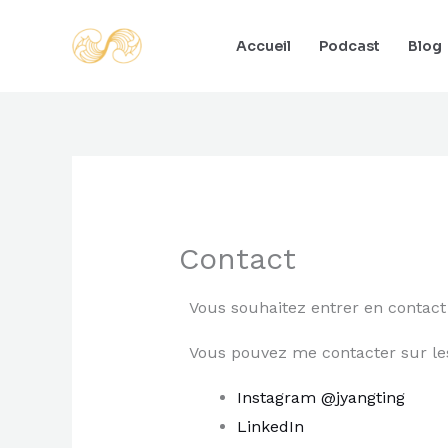
Aller
au
Accueil
Podcast
Blog
contenu
Contact
Vous souhaitez entrer en contact
Vous pouvez me contacter sur les
Instagram @jyangting
LinkedIn