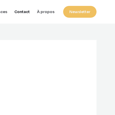
nces
Contact
À propos
Newsletter