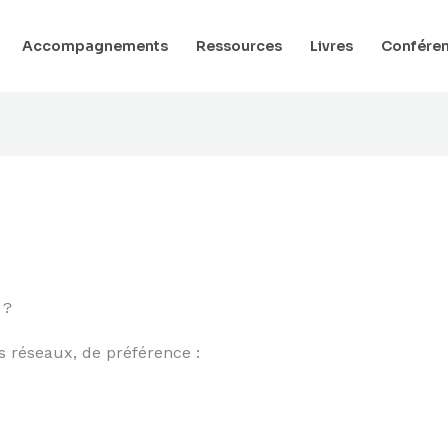
Accompagnements
Ressources
Livres
Confére
 ?
 réseaux, de préférence :