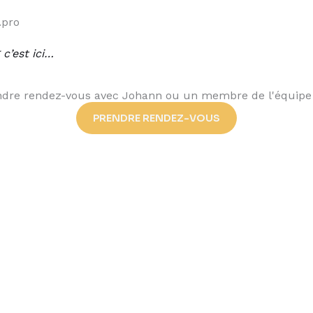
.pro
c’est ici…
dre rendez-vous avec Johann ou un membre de l'équipe ?
PRENDRE RENDEZ-VOUS