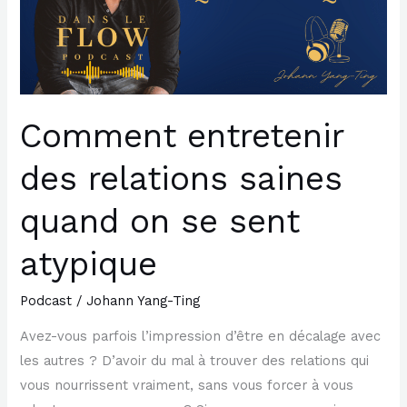
quand
on
se
sent
atypique
Comment entretenir
des relations saines
quand on se sent
atypique
Podcast
/
Johann Yang-Ting
Avez-vous parfois l’impression d’être en décalage avec
les autres ? D’avoir du mal à trouver des relations qui
vous nourrissent vraiment, sans vous forcer à vous