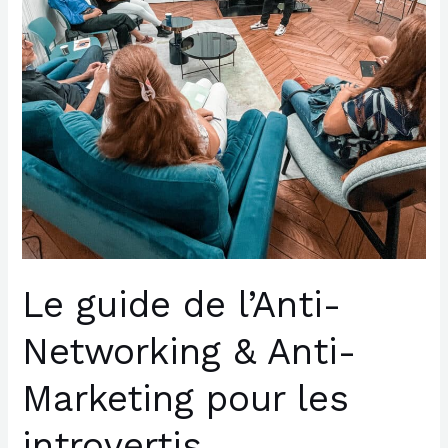
les
introvertis
Le guide de l’Anti-
Networking & Anti-
Marketing pour les
introvertis