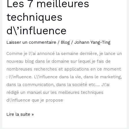
Les 7 meilleures
Les
7
techniques
meilleures
techniques
d\’influence
d\’influence
Laisser un commentaire
/
Blog
/
Johann Yang-Ting
Comme je l\’ai annoncé la semaine dernière, je lance un
nouveau blog dans le domaine sur lequel je fais de
nombreuses recherches et applications en ce moment
: l\’influence. L\’influence dans la vie, dans le marketing,
dans la communication, dans la société etc…. J\’ai
rédigé un manuel sur les meilleures techniques
d\’influence que je propose
Lire la suite »