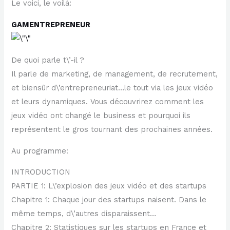
Le voici, le voilà:
GAMENTREPRENEUR
De quoi parle t\’-il ?
Il parle de marketing, de management, de recrutement,
et biensûr d\’entrepreneuriat…le tout via les jeux vidéo
et leurs dynamiques. Vous découvrirez comment les
jeux vidéo ont changé le business et pourquoi ils
représentent le gros tournant des prochaines années.
Au programme:
INTRODUCTION
PARTIE 1: L\’explosion des jeux vidéo et des startups
Chapitre 1: Chaque jour des startups naisent. Dans le
même temps, d\’autres disparaissent…
Chapitre 2: Statistiques sur les startups en France et