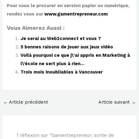
Pour vous le procurer en version papier ou numérique,
rendez vous sur
www.gamentrepreneur.com
Vous Aimerez Aussi :
Je serai au Web2connect et vous ?
5 bonnes raisons de jouer aux jeux vidéo
Voilà pourquoi ce que j\’ai appris en Marketing à
l\’école ne sert plus à rien…
Trois mois inoubliables à Vancouver
←
Article précédent
Article suivant
→
1 réflexion sur “Gamentrepreneur: sortie de