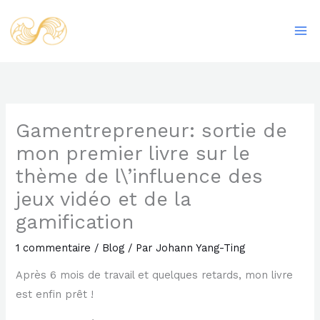
Aller
Ma
au
Me
contenu
Gamentrepreneur: sortie de
mon premier livre sur le
thème de l\’influence des
jeux vidéo et de la
gamification
1 commentaire
/
Blog
/ Par
Johann Yang-Ting
Après 6 mois de travail et quelques retards, mon livre
est enfin prêt !