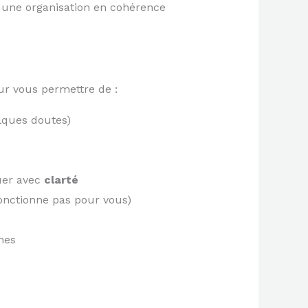
t une organisation en cohérence
our vous permettre de :
elques doutes)
luer avec
clarté
fonctionne pas pour vous)
nes