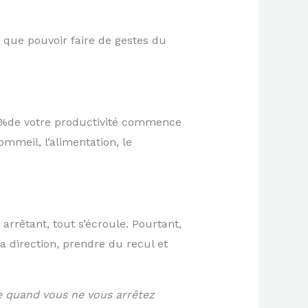
e que pouvoir faire de gestes du
 95%de votre productivité commence
ommeil, l’alimentation, le
 arrêtant, tout s’écroule. Pourtant,
a direction, prendre du recul et
ve quand vous ne vous arrêtez