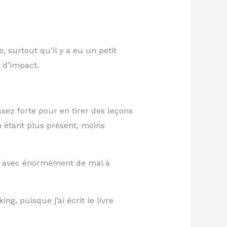
e, surtout qu’il y a eu un petit
 d’impact.
ssez forte pour en tirer des leçons
n étant plus présent, moins
nt avec énormément de mal à
g, puisque j’ai écrit le livre