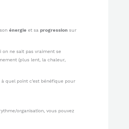
 son
énergie
et sa
progression
sur
i on ne sait pas vraiment se
nement (plus lent, la chaleur,
 et à quel point c’est bénéfique pour
e rythme/organisation, vous pouvez