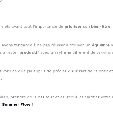
?
e mets avant tout l’importance de
prioriser
son
bien-être
,
.
us avons tendance à ne pas réussir à trouver un
équilibre
s
s à rester
productif
avec un rythme différent de l’environ
, et voici ce que j’ai appris de précieux sur l’art de ralentir
 :
bilan, prendre de la hauteur et du recul, et clarifier votr
f Summer Flow !