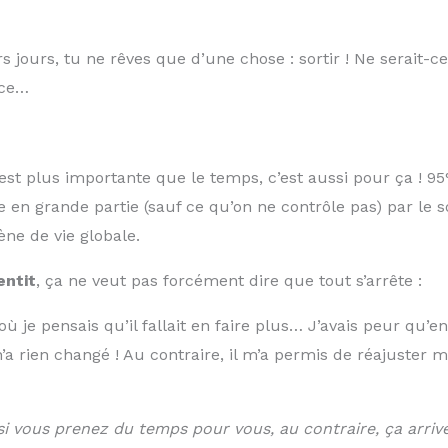
 jours, tu ne rêves que d’une chose : sortir ! Ne serait-c
nce…
ie est plus importante que le temps, c’est aussi pour ça !
e en grande partie (sauf ce qu’on ne contrôle pas) par le s
ène de vie globale.
entit
, ça ne veut pas forcément dire que tout s’arrête :
ù je pensais qu’il fallait en faire plus… J’avais peur qu’en
 rien changé ! Au contraire, il m’a permis de réajuster m
si vous prenez du temps pour vous, au contraire, ça arri