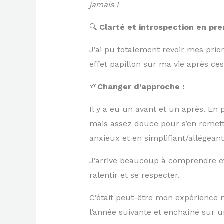
jamais !
🔍
Clarté et introspection en pre
J’ai pu totalement revoir mes priori
effet papillon sur ma vie après ce
🌱
Changer d’approche :
Il y a eu un avant et un après. En 
mais assez douce pour s’en remettr
anxieux et en simplifiant/allégean
J’arrive beaucoup à comprendre e
ralentir et se respecter.
C’était peut-être mon expérience m
l’année suivante et enchaîné sur 