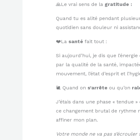
🙏Le vrai sens de la
gratitude :
Quand tu es alité pendant plusieurs
quotidien sans douleur ni assista
❤️La
santé
fait tout :
Si aujourd’hui, je dis que l’énerg
par la qualité de la santé, impacté
mouvement, l’état d’esprit et l’hygi
🐌 Quand on
s’arrête
ou qu’on
ral
J’étais dans une phase « tendue » o
ce changement brutal de rythme n’a
affiner mon plan.
Votre monde ne va pas s’écrouler 