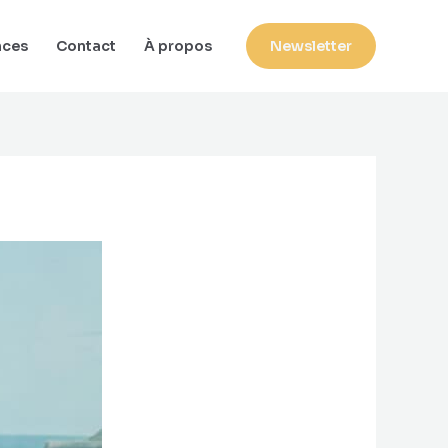
nces
Contact
À propos
Newsletter