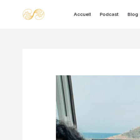
Aller
au
Accueil
Podcast
Blog
contenu