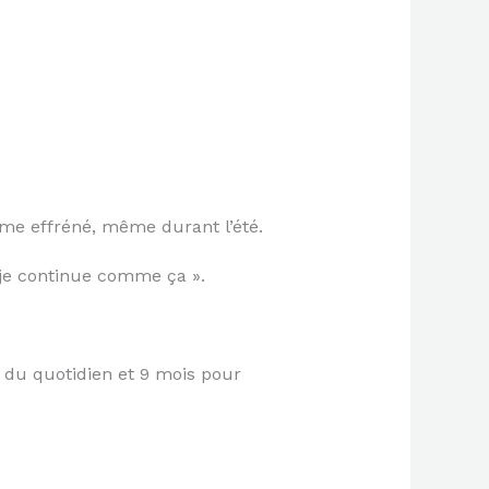
hme effréné, même durant l’été.
 je continue comme ça ».
s du quotidien et 9 mois pour