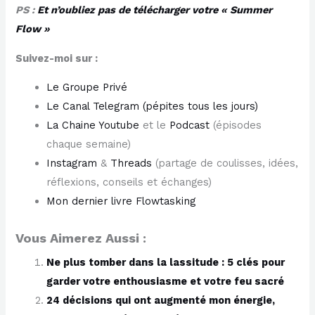
PS :
Et n’oubliez pas de télécharger votre « Summer
Flow »
Suivez-moi sur :
​Le Groupe Privé​
​Le Canal Telegram (pépites tous les jours)​
​La Chaine Youtube​
et le
​Podcast​
(épisodes
chaque semaine)​
​Instagram​
&
​Threads​
(partage de coulisses, idées,
réflexions, conseils et échanges)
​Mon dernier livre Flowtasking
Vous Aimerez Aussi :
Ne plus tomber dans la lassitude : 5 clés pour
garder votre enthousiasme et votre feu sacré
24 décisions qui ont augmenté mon énergie,