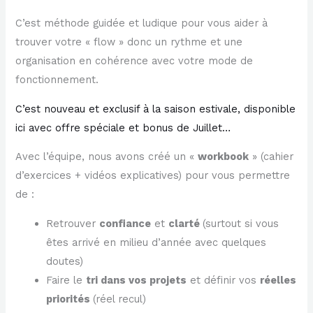
C’est méthode guidée et ludique pour vous aider à
trouver votre « flow » donc un rythme et une
organisation en cohérence avec votre mode de
fonctionnement.
​C’est nouveau et exclusif à la saison estivale, disponible
ici avec offre spéciale et bonus de Juillet…​
Avec l’équipe, nous avons créé un «
workbook
» (cahier
d’exercices + vidéos explicatives) pour vous permettre
de :
Retrouver
confiance
et
clarté
(surtout si vous
êtes arrivé en milieu d’année avec quelques
doutes)
Faire le
tri dans vos projets
et définir vos
réelles
priorités
(réel recul)