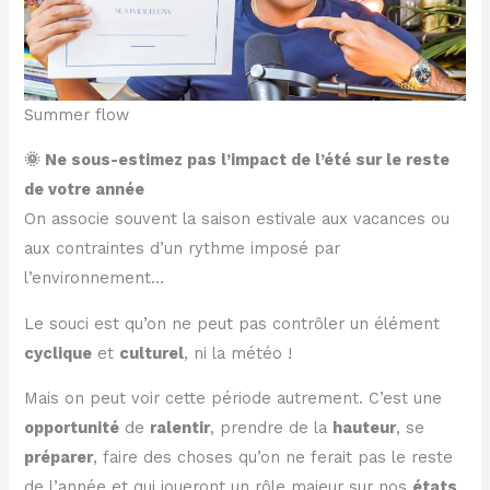
Summer flow
🌞 Ne sous-estimez pas l’impact de l’été sur le reste
de votre année
On associe souvent la saison estivale aux vacances ou
aux contraintes d’un rythme imposé par
l’environnement…
Le souci est qu’on ne peut pas contrôler un élément
cyclique
et
culturel
, ni la météo !
Mais on peut voir cette période autrement. C’est une
opportunité
de
ralentir
, prendre de la
hauteur
, se
préparer
, faire des choses qu’on ne ferait pas le reste
de l’année et qui joueront un rôle majeur sur nos
états
,