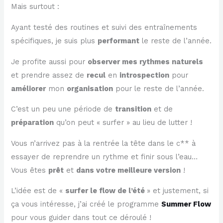
Mais surtout :
Ayant testé des routines et suivi des entraînements
spécifiques, je suis plus
performant
le reste de l’année.
Je profite aussi pour
observer mes rythmes naturels
et prendre assez de
recul
en
introspection
pour
améliorer
mon
organisation
pour le reste de l’année.
C’est un peu une période de
transition
et de
préparation
qu’on peut « surfer » au lieu de lutter !
Vous n’arrivez pas à la rentrée la tête dans le c** à
essayer de reprendre un rythme et finir sous l’eau…
Vous êtes
prêt
et
dans votre meilleure version
!
L’idée est de «
surfer le flow de l’été
» et justement, si
ça vous intéresse, j’ai créé le programme
Summer Flow
pour vous guider dans tout ce déroulé !