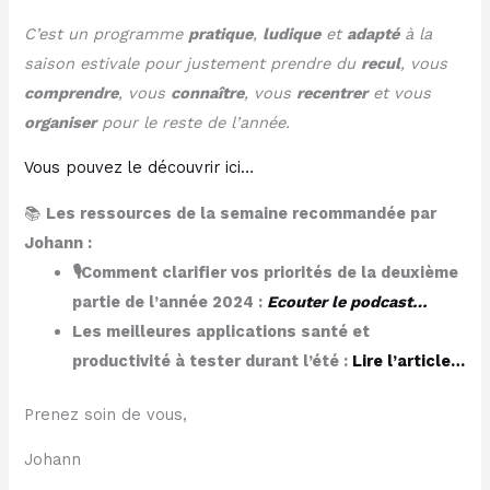
C’est un programme
pratique
,
ludique
et
adapté
à la
saison estivale pour justement prendre du
recul
, vous
comprendre
, vous
connaître
, vous
recentrer
et vous
organiser
pour le reste de l’année.
​Vous pouvez le découvrir ici…​
📚
Les ressources de la semaine recommandée par
Johann :
🎙️Comment clarifier vos priorités de la deuxième
partie de l’année 2024 :
Ecouter le podcast…
Les meilleures applications santé et
productivité à tester durant l’été :
Lire l’article…
Prenez soin de vous,
Johann