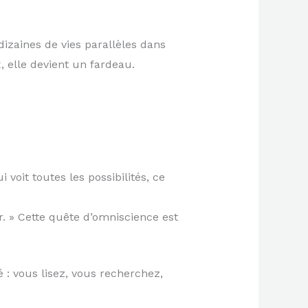
izaines de vies parallèles dans
, elle devient un fardeau.
 voit toutes les possibilités, ce
. » Cette quête d’omniscience est
é : vous lisez, vous recherchez,