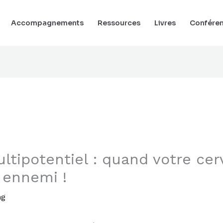
Accompagnements
Ressources
Livres
Confére
ltipotentiel : quand votre cer
 ennemi !
ng