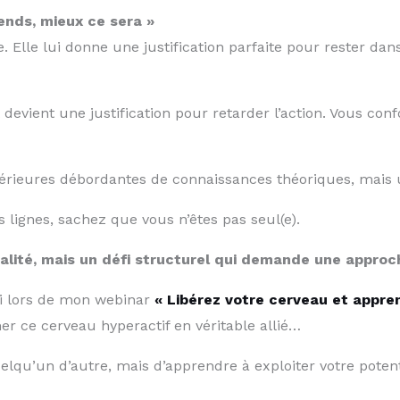
rends, mieux ce sera »
 Elle lui donne une justification parfaite pour rester dan
 devient une justification pour retarder l’action. Vous co
térieures débordantes de connaissances théoriques, mais 
 lignes, sachez que vous n’êtes pas seul(e).
talité, mais un défi structurel qui demande une approc
ai lors de mon webinar
« Libérez votre cerveau et appren
er ce cerveau hyperactif en véritable allié…
uelqu’un d’autre, mais d’apprendre à exploiter votre pote