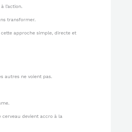
 l’action.
ans transformer.
 cette approche simple, directe et
s autres ne voient pas.
sme.
cerveau devient accro à la