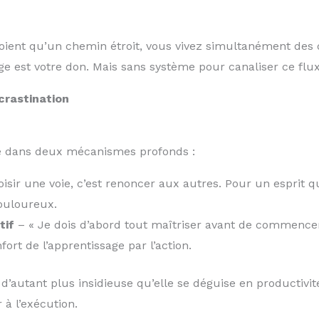
ient qu’un chemin étroit, vous vivez simultanément des d
arge est votre don. Mais sans système pour canaliser ce flux
crastination
ée dans deux mécanismes profonds :
isir une voie, c’est renoncer aux autres. Pour un esprit qui
ouloureux.
tif
– « Je dois d’abord tout maîtriser avant de commencer
fort de l’apprentissage par l’action.
d’autant plus insidieuse qu’elle se déguise en productivit
 à l’exécution.