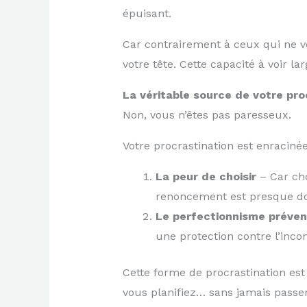
épuisant.
Car contrairement à ceux qui ne vo
votre tête. Cette capacité à voir l
La véritable source de votre pro
Non, vous n’êtes pas paresseux.
Votre procrastination est enracin
La peur de choisir
– Car cho
renoncement est presque d
Le perfectionnisme préven
une protection contre l’incon
Cette forme de procrastination est 
vous planifiez… sans jamais passer