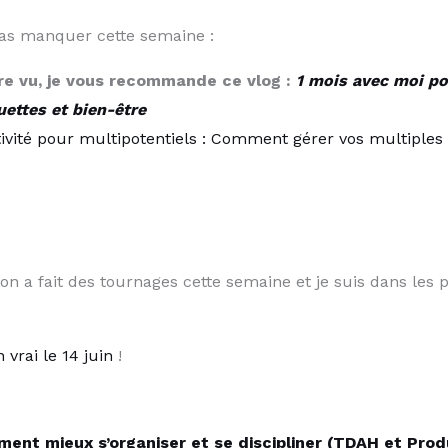
t pas manquer cette semaine :
ore vu, je vous recommande ce vlog :
1 mois avec moi po
ettes et bien-être
ivité pour multipotentiels : Comment gérer vos multiples 
 on a fait des tournages cette semaine et je suis dans les 
n vrai le 14 juin​
!
ent mieux s’organiser et se discipliner (TDAH et Prod