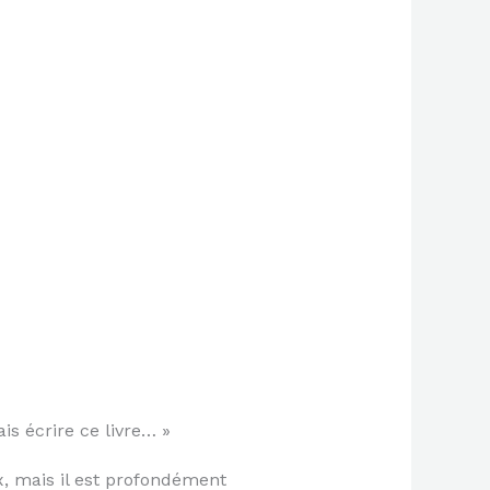
is écrire ce livre… »
ux, mais il est profondément