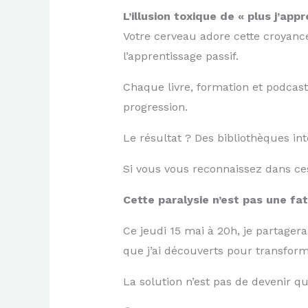
L’illusion toxique de « plus j’app
Votre cerveau adore cette croyance.
l’apprentissage passif.
Chaque livre, formation et podcast
progression.
Le résultat ? Des bibliothèques in
Si vous vous reconnaissez dans ces
Cette paralysie n’est pas une fa
Ce jeudi 15 mai à 20h, je partager
que j’ai découverts pour transform
La solution n’est pas de devenir q