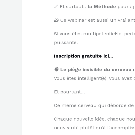
✅ Et surtout :
la Méthode
pour ap
🎁 Ce webinar est aussi un vrai a
Si vous êtes multipotentiel·le, per
puissante.
Inscription gratuite ici…
🧠 Le piège invisible du cerveau 
Vous êtes intelligent(e). Vous ave
Et pourtant…
Ce même cerveau qui déborde de p
Chaque nouvelle idée, chaque nouv
nouveauté plutôt qu’à l’accomplis