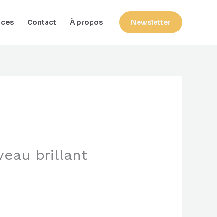
nces
Contact
À propos
Newsletter
veau brillant