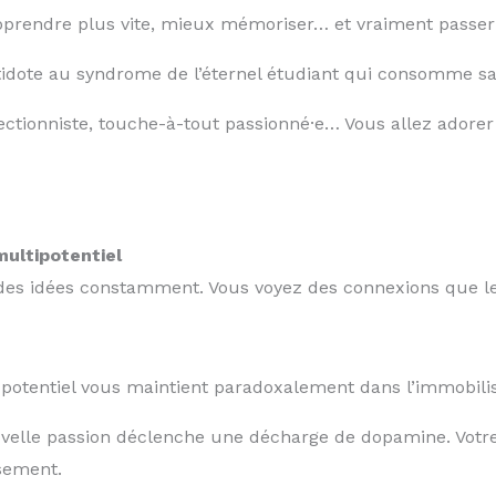
prendre plus vite, mieux mémoriser… et vraiment passer à
ntidote au syndrome de l’éternel étudiant qui consomme s
fectionniste, touche-à-tout passionné·e… Vous allez adorer
multipotentiel
z des idées constamment. Vous voyez des connexions que le
otentiel vous maintient paradoxalement dans l’immobili
elle passion déclenche une décharge de dopamine. Votre 
sement.