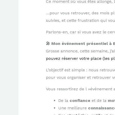
Ce moment où vous êtes allongé, le
…pour vous retrouver, des mois plu
suivies, et cette frustration qui vou
Parlons-en, car si vous avez le ce
🎤 Mon événement présentiel à 
Grosse annonce, cette semaine, j’
pouvez réserver votre place (les pla
L’objectif est simple : nous retro
pour vous organiser et retrouver vo
Vous ressortirez de l »événement a
De la
confiance
et de la
mot
​Une meilleure
connaissanc