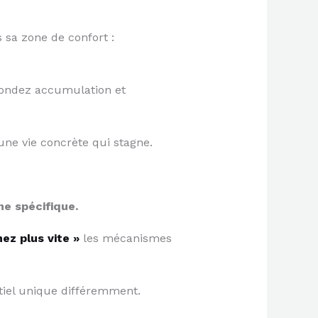
s sa zone de confort :
nfondez accumulation et
une vie concrète qui stagne.
he spécifique.
ez plus vite »
les mécanismes
ntiel unique différemment.