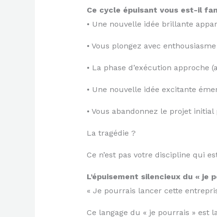
Ce cycle épuisant vous est-il fam
• Une nouvelle idée brillante appar
• Vous plongez avec enthousiasme 
• La phase d’exécution approche (av
• Une nouvelle idée excitante éme
• Vous abandonnez le projet initia
La tragédie ?
Ce n’est pas votre discipline qui e
L’épuisement silencieux du « je p
« Je pourrais lancer cette entrepr
Ce langage du « je pourrais » est l