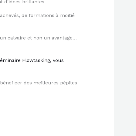
t d’idées brillantes…
nachevés, de formations à moitié
t un calvaire et non un avantage…
séminaire Flowtasking, vous
 bénéficer des meilleures pépites