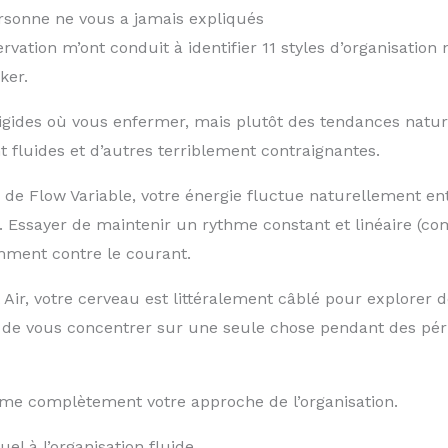
ersonne ne vous a jamais expliqués
vation m’ont conduit à identifier 11 styles d’organisation
ker.
rigides où vous enfermer, mais plutôt des tendances natu
fluides et d’autres terriblement contraignantes.
 de Flow Variable, votre énergie fluctue naturellement ent
. Essayer de maintenir un rythme constant et linéaire (c
mment contre le courant.
t Air, votre cerveau est littéralement câblé pour explorer
er de vous concentrer sur une seule chose pendant des pér
e complètement votre approche de l’organisation.
el à l’organisation fluide