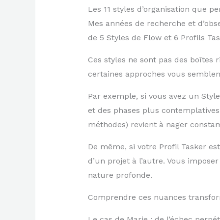
Les 11 styles d’organisation que p
Mes années de recherche et d’obser
de 5 Styles de Flow et 6 Profils Tas
Ces styles ne sont pas des boîtes 
certaines approches vous semblent 
Par exemple, si vous avez un Style
et des phases plus contemplatives
méthodes) revient à nager consta
De même, si votre Profil Tasker es
d’un projet à l’autre. Vous impos
nature profonde.
Comprendre ces nuances transform
Le cas de Marie : de l’échec perpétu