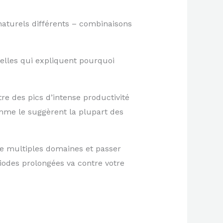
 naturels différents – combinaisons
relles qui expliquent pourquoi
re des pics d’intense productivité
omme le suggèrent la plupart des
 de multiples domaines et passer
iodes prolongées va contre votre