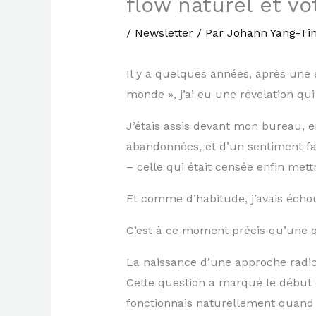
flow naturel et vo
/
Newsletter
/ Par
Johann Yang-Ti
Il y a quelques années, après une
monde », j’ai eu une révélation qui
J’étais assis devant mon bureau, en
abandonnées, et d’un sentiment fam
– celle qui était censée enfin mett
Et comme d’habitude, j’avais écho
C’est à ce moment précis qu’une q
La naissance d’une approche radic
Cette question a marqué le début 
fonctionnais naturellement quand 