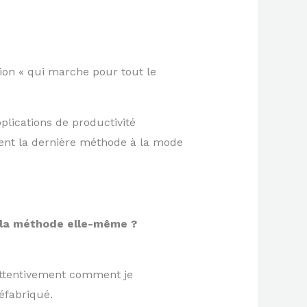
ion « qui marche pour tout le
plications de productivité
ment la dernière méthode à la mode
s la méthode elle-même ?
attentivement comment je
éfabriqué.