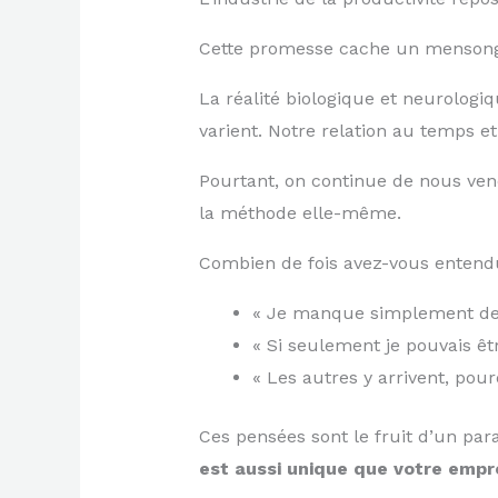
Cette promesse cache un menson
La réalité biologique et neurologi
varient. Notre relation au temps 
Pourtant, on continue de nous ven
la méthode elle-même.
Combien de fois avez-vous entendu
« Je manque simplement de 
« Si seulement je pouvais êt
« Les autres y arrivent, pou
Ces pensées sont le fruit d’un pa
est aussi unique que votre empre