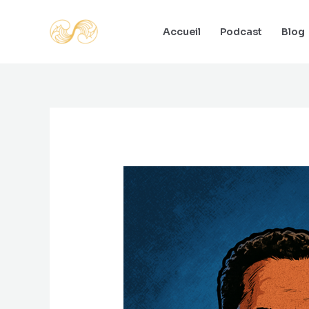
Aller
au
Accueil
Podcast
Blog
contenu