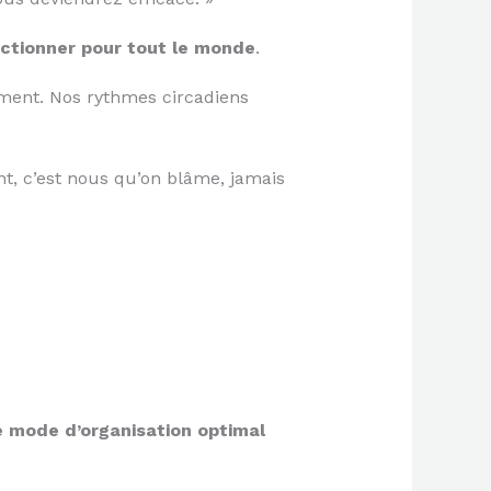
ctionner pour tout le monde
.
mment. Nos rythmes circadiens
t, c’est nous qu’on blâme, jamais
e mode d’organisation optimal