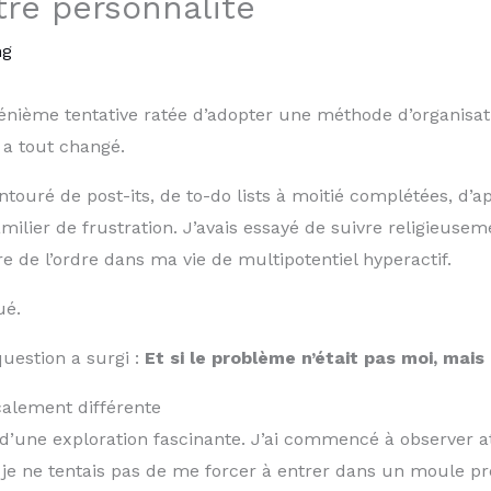
tre personnalité
ng
 énième tentative ratée d’adopter une méthode d’organisat
 a tout changé.
touré de post-its, de to-do lists à moitié complétées, d’ap
ilier de frustration. J’avais essayé de suivre religieuse
re de l’ordre dans ma vie de multipotentiel hyperactif.
ué.
uestion a surgi :
Et si le problème n’était pas moi, mai
alement différente
d’une exploration fascinante. J’ai commencé à observer 
je ne tentais pas de me forcer à entrer dans un moule pr