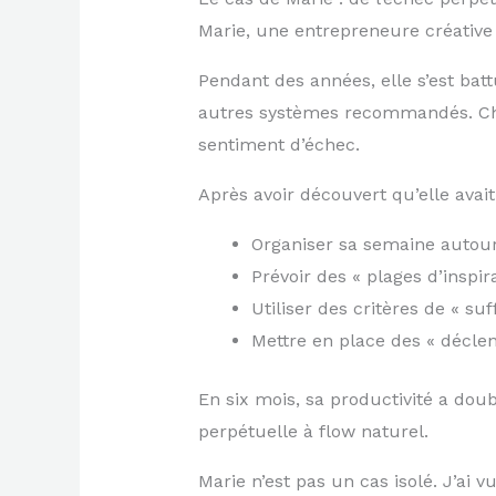
Marie, une entrepreneure créative
Pendant des années, elle s’est ba
autres systèmes recommandés. Chaq
sentiment d’échec.
Après avoir découvert qu’elle avait
Organiser sa semaine autour 
Prévoir des « plages d’inspir
Utiliser des critères de « s
Mettre en place des « déclen
En six mois, sa productivité a doub
perpétuelle à flow naturel.
Marie n’est pas un cas isolé. J’ai