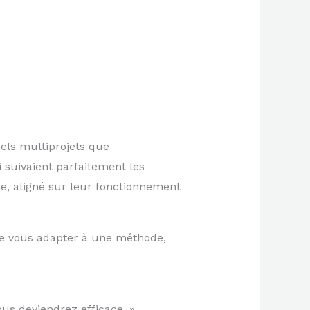
nels multiprojets que
 suivaient parfaitement les
e, aligné sur leur fonctionnement
e vous adapter à une méthode,
us deviendrez efficace. »