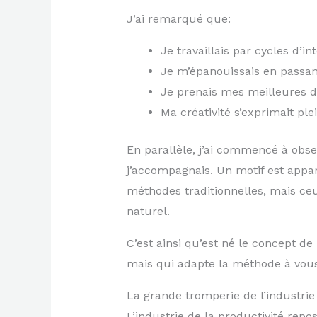
J’ai remarqué que:
Je travaillais par cycles d’i
Je m’épanouissais en passant
Je prenais mes meilleures d
Ma créativité s’exprimait pl
En parallèle, j’ai commencé à obse
j’accompagnais. Un motif est appar
méthodes traditionnelles, mais ce
naturel.
C’est ainsi qu’est né le concept de
mais qui adapte la méthode à vous
La grande tromperie de l’industrie 
L’industrie de la productivité rep