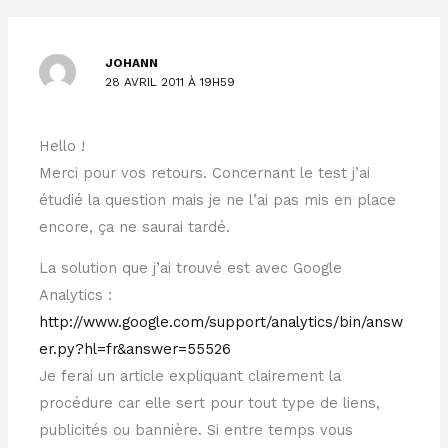
JOHANN
28 AVRIL 2011 À 19H59
Hello !
Merci pour vos retours. Concernant le test j’ai
étudié la question mais je ne l’ai pas mis en place
encore, ça ne saurai tardé.
La solution que j’ai trouvé est avec Google
Analytics :
http://www.google.com/support/analytics/bin/answ
er.py?hl=fr&answer=55526
Je ferai un article expliquant clairement la
procédure car elle sert pour tout type de liens,
publicités ou bannière. Si entre temps vous