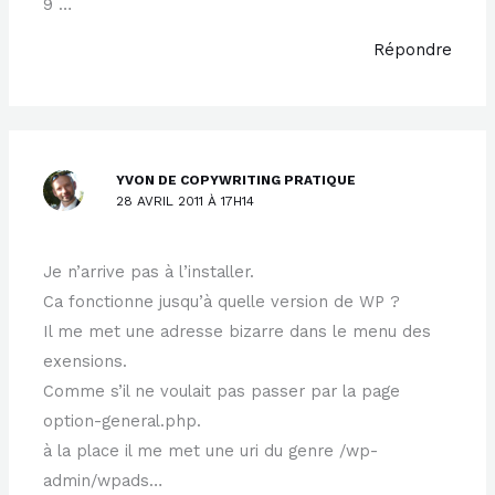
9 …
Répondre
YVON DE COPYWRITING PRATIQUE
28 AVRIL 2011 À 17H14
Je n’arrive pas à l’installer.
Ca fonctionne jusqu’à quelle version de WP ?
Il me met une adresse bizarre dans le menu des
exensions.
Comme s’il ne voulait pas passer par la page
option-general.php.
à la place il me met une uri du genre /wp-
admin/wpads…