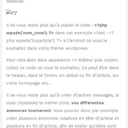
dessous:
Il ne vous reste plus qu\’à placer le code :
<?php
wpads(‘nom_zone’); ?>
dans cet exemple c\’est : <?
php wpads(‘toparticle’); ?> à l\’endroit où vous le
souhaitez dans votre thème wordpress.
Pour cela allez dans apparence => éditeur puis copiez-
collez ce code où vous le souhaitez. Ca peut être dans
le header, dans le footer, en debut ou fin d\’article, sur
votre homepage etc…
Il ne vous reste plus qu\’à créer d\’autres messages, si
vous choisissez la même zone,
vos différentes
annonces tourneront
. Vous pouvez donc par exemple
créer plusieurs annonces rotatives en tête d\’article et
plusieurs en fin d\’article, afin de tester qu\’elles sont