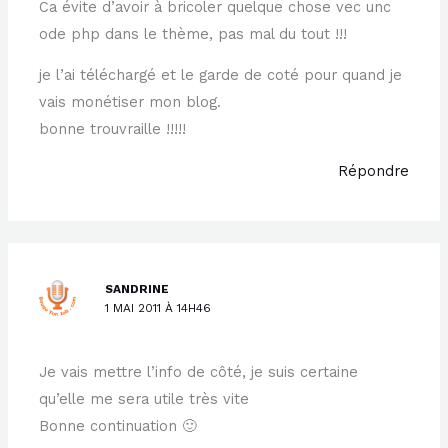
Ca évite d’avoir à bricoler quelque chose vec unc
ode php dans le thème, pas mal du tout !!!
je l’ai téléchargé et le garde de coté pour quand je
vais monétiser mon blog.
bonne trouvraille !!!!!
Répondre
SANDRINE
1 MAI 2011 À 14H46
Je vais mettre l’info de côté, je suis certaine
qu’elle me sera utile très vite
Bonne continuation 🙂