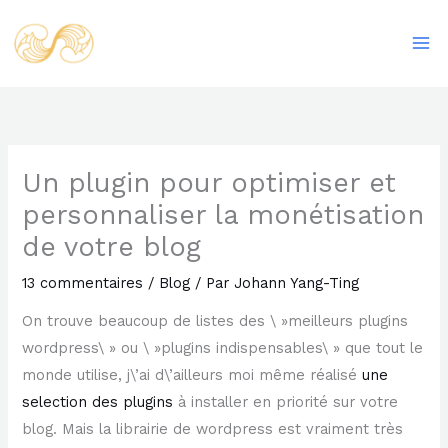
Aller
Ma
au
Me
contenu
Un plugin pour optimiser et
personnaliser la monétisation
de votre blog
13 commentaires
/
Blog
/ Par
Johann Yang-Ting
On trouve beaucoup de listes des \ »meilleurs plugins
wordpress\ » ou \ »plugins indispensables\ » que tout le
monde utilise, j\’ai d\’ailleurs moi même réalisé
une
selection des plugins
à installer en priorité sur votre
blog. Mais la librairie de wordpress est vraiment très