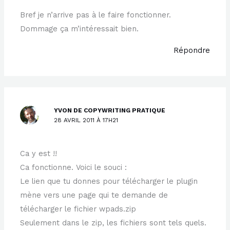
Bref je n’arrive pas à le faire fonctionner.
Dommage ça m’intéressait bien.
Répondre
YVON DE COPYWRITING PRATIQUE
28 AVRIL 2011 À 17H21
Ca y est !!
Ca fonctionne. Voici le souci :
Le lien que tu donnes pour télécharger le plugin
mène vers une page qui te demande de
télécharger le fichier wpads.zip
Seulement dans le zip, les fichiers sont tels quels.