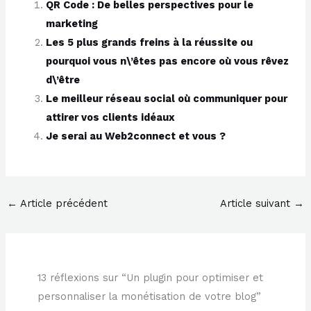
QR Code : De belles perspectives pour le
marketing
Les 5 plus grands freins à la réussite ou
pourquoi vous n\’êtes pas encore où vous rêvez
d\’être
Le meilleur réseau social où communiquer pour
attirer vos clients idéaux
Je serai au Web2connect et vous ?
←
Article précédent
Article suivant
→
13 réflexions sur “Un plugin pour optimiser et
personnaliser la monétisation de votre blog”