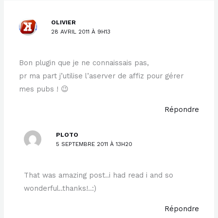
OLIVIER
28 AVRIL 2011 À 9H13
Bon plugin que je ne connaissais pas,
pr ma part j’utilise l’aserver de affiz pour gérer
mes pubs ! 😉
Répondre
PLOTO
5 SEPTEMBRE 2011 À 13H20
That was amazing post..i had read i and so
wonderful..thanks!..:)
Répondre