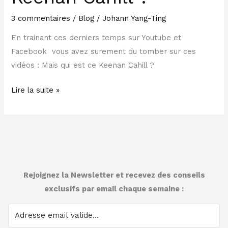
de
3 commentaires
/
Blog
/
Johann Yang-Ting
Keenan
En trainant ces derniers temps sur Youtube et
Cahill
Facebook vous avez surement du tomber sur ces
?
vidéos : Mais qui est ce Keenan Cahill ?
Lire la suite »
Rejoignez la Newsletter et recevez des conseils
exclusifs par email chaque semaine :