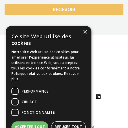
RECEVOIR
×
Ce site Web utilise des
cookies
Notre site Web utilise des cookies pour
améliorer l'expérience utilisateur. En
utilisant notre site Web, vous acceptez
Mentions légales
tous les cookies conformément à notre
Politique relative aux cookies.
En savoir
CGU
plus
CGV
PERFORMANCE
CIBLAGE
FONCTIONNALITÉ
ACCEPTER TOUT
REFUSER TOUT
Copyright © 2026 Johann Yang-Ting