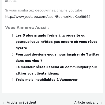
atouts.
Si vous souhaitez découvrir sa chaine youtube :
http://www.youtube.com/user/BeenerKeeKee19952
Vous Aimerez Aussi :
Les 5 plus grands freins à la réussite ou
pourquoi vous n\’êtes pas encore où vous rêvez
d\’être
Pourquoi devrions-nous nous inspirer de Twitter
dans nos vies ?
Le meilleur réseau social où communiquer pour
attirer vos clients idéaux
Trois mois inoubliables à Vancouver
←
Article précédent
Article suivant
→