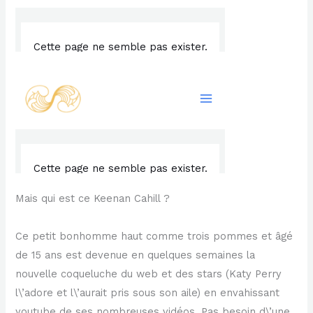
Mais qui est ce Keenan Cahill ?
Ce petit bonhomme haut comme trois pommes et âgé
de 15 ans est devenue en quelques semaines la
nouvelle coqueluche du web et des stars (Katy Perry
l\’adore et l\’aurait pris sous son aile) en envahissant
youtube de ses nombreuses vidéos. Pas besoin d\’une