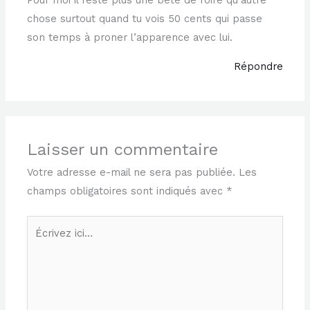
Pour moi il reste plus une bete de foire qu’autre
chose surtout quand tu vois 50 cents qui passe
son temps à proner l’apparence avec lui.
Répondre
Laisser un commentaire
Votre adresse e-mail ne sera pas publiée.
Les
champs obligatoires sont indiqués avec
*
Écrivez
ici…