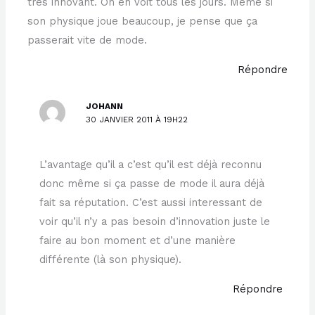
très innovant. On en voit tous les jours. Même si
son physique joue beaucoup, je pense que ça
passerait vite de mode.
Répondre
JOHANN
30 JANVIER 2011 À 19H22
L’avantage qu’il a c’est qu’il est déjà reconnu
donc même si ça passe de mode il aura déjà
fait sa réputation. C’est aussi interessant de
voir qu’il n’y a pas besoin d’innovation juste le
faire au bon moment et d’une manière
différente (là son physique).
Répondre