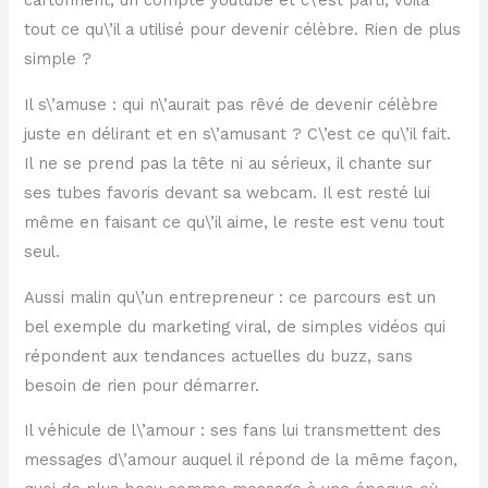
cartonnent, un compte youtube et c\’est parti, voilà
tout ce qu\’il a utilisé pour devenir célèbre. Rien de plus
simple ?
Il s\’amuse : qui n\’aurait pas rêvé de devenir célèbre
juste en délirant et en s\’amusant ? C\’est ce qu\’il fait.
Il ne se prend pas la tête ni au sérieux, il chante sur
ses tubes favoris devant sa webcam. Il est resté lui
même en faisant ce qu\’il aime, le reste est venu tout
seul.
Aussi malin qu\’un entrepreneur : ce parcours est un
bel exemple du marketing viral, de simples vidéos qui
répondent aux tendances actuelles du buzz, sans
besoin de rien pour démarrer.
Il véhicule de l\’amour : ses fans lui transmettent des
messages d\’amour auquel il répond de la même façon,