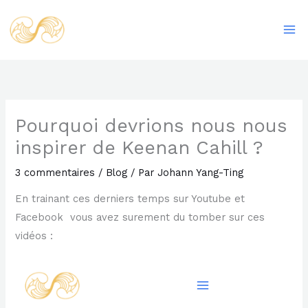
Aller
Ma
au
Me
contenu
Pourquoi devrions nous nous
inspirer de Keenan Cahill ?
3 commentaires
/
Blog
/ Par
Johann Yang-Ting
En trainant ces derniers temps sur Youtube et
Facebook vous avez surement du tomber sur ces
vidéos :