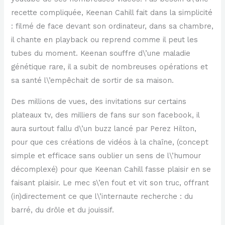
recette compliquée, Keenan Cahill fait dans la simplicité
: filmé de face devant son ordinateur, dans sa chambre,
il chante en playback ou reprend comme il peut les
tubes du moment. Keenan souffre d\’une maladie
génétique rare, il a subit de nombreuses opérations et
sa santé l\’empêchait de sortir de sa maison.
Des millions de vues, des invitations sur certains
plateaux tv, des milliers de fans sur son facebook, il
aura surtout fallu d\’un buzz lancé par Perez Hilton,
pour que ces créations de vidéos à la chaîne, (concept
simple et efficace sans oublier un sens de l\’humour
décomplexé) pour que Keenan Cahill fasse plaisir en se
faisant plaisir. Le mec s\’en fout et vit son truc, offrant
(in)directement ce que l\’internaute recherche : du
barré, du drôle et du jouissif.