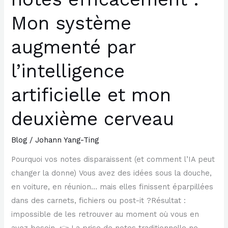
et
Mon système
mon
deuxième
augmenté par
cerveau
l’intelligence
artificielle et mon
deuxième cerveau
Blog
/
Johann Yang-Ting
Pourquoi vos notes disparaissent (et comment l’IA peut
changer la donne) Vous avez des idées sous la douche,
en voiture, en réunion… mais elles finissent éparpillées
dans des carnets, fichiers ou post-it ?Résultat :
impossible de les retrouver au moment où vous en