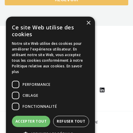
×
Ce site Web utilise des
cookies
Notre site Web utilise des cookies pour
améliorer l'expérience utilisateur. En
utilisant notre site Web, vous acceptez
Mentions légales
tous les cookies conformément à notre
Politique relative aux cookies.
En savoir
CGU
plus
CGV
PERFORMANCE
CIBLAGE
FONCTIONNALITÉ
ACCEPTER TOUT
REFUSER TOUT
Copyright © 2026 Johann Yang-Ting