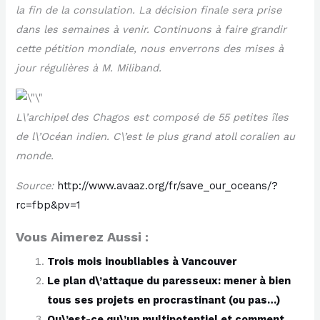
la fin de la consulation. La décision finale sera prise
dans les semaines à venir. Continuons à faire grandir
cette pétition mondiale, nous enverrons des mises à
jour régulières à M. Miliband.
L\’archipel des Chagos est composé de 55 petites îles
de l\’Océan indien. C\’est le plus grand atoll coralien au
monde.
Source:
http://www.avaaz.org/fr/save_our_oceans/?
rc=fbp&pv=1
Vous Aimerez Aussi :
Trois mois inoubliables à Vancouver
Le plan d\’attaque du paresseux: mener à bien
tous ses projets en procrastinant (ou pas…)
Qu\’est-ce qu\’un multipotentiel et comment