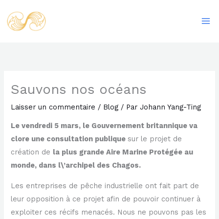
Aller
Ma
au
Me
contenu
Sauvons nos océans
Laisser un commentaire
/
Blog
/ Par
Johann Yang-Ting
Le vendredi 5 mars, le Gouvernement britannique va
clore une consultation publique
sur le projet de
création de
la plus grande Aire Marine Protégée au
monde, dans l\’archipel des Chagos.
Les entreprises de pêche industrielle ont fait part de
leur opposition à ce projet afin de pouvoir continuer à
exploiter ces récifs menacés. Nous ne pouvons pas les