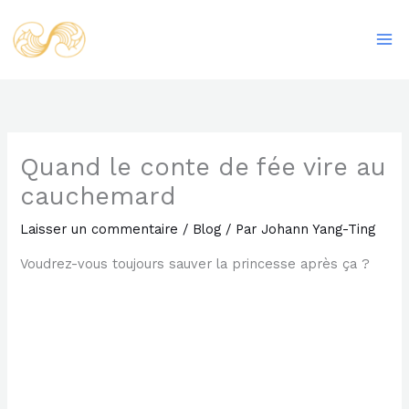
Aller
Ma
au
Me
contenu
Quand le conte de fée vire au
cauchemard
Laisser un commentaire
/
Blog
/ Par
Johann Yang-Ting
Voudrez-vous toujours sauver la princesse après ça ?