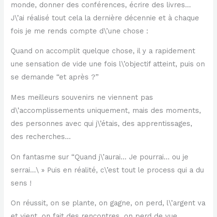
monde, donner des conférences, écrire des livres…
J\’ai réalisé tout cela la dernière décennie et à chaque
fois je me rends compte d\’une chose :
Quand on accomplit quelque chose, il y a rapidement
une sensation de vide une fois l\’objectif atteint, puis on
se demande “et après ?”
Mes meilleurs souvenirs ne viennent pas
d\’accomplissements uniquement, mais des moments,
des personnes avec qui j\’étais, des apprentissages,
des recherches…
On fantasme sur “Quand j\’aurai… Je pourrai… ou je
serrai…\ » Puis en réalité, c\’est tout le process qui a du
sens !
On réussit, on se plante, on gagne, on perd, l\’argent va
et vient, on fait des rencontres, on perd de vue