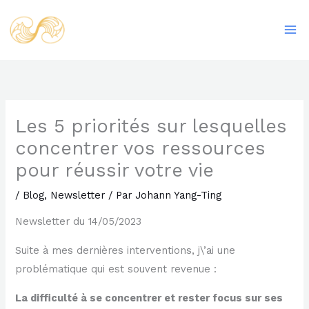
Aller
Ma
au
Me
contenu
Les 5 priorités sur lesquelles
concentrer vos ressources
pour réussir votre vie
/
Blog
,
Newsletter
/ Par
Johann Yang-Ting
Newsletter du 14/05/2023
Suite à mes dernières interventions, j\’ai une
problématique qui est souvent revenue :
La difficulté à se concentrer et rester focus sur ses