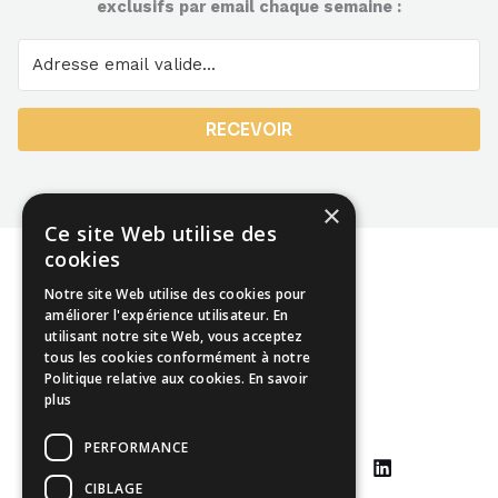
exclusifs par email chaque semaine :
RECEVOIR
×
Ce site Web utilise des
cookies
Notre site Web utilise des cookies pour
améliorer l'expérience utilisateur. En
utilisant notre site Web, vous acceptez
Mentions légales
tous les cookies conformément à notre
Politique relative aux cookies.
En savoir
CGU
plus
CGV
PERFORMANCE
CIBLAGE