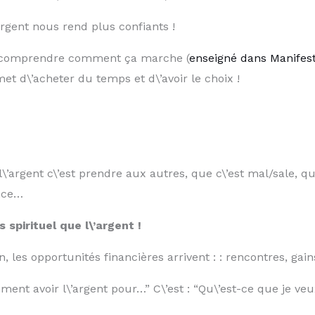
rgent nous rend plus confiants !
 comprendre comment ça marche (
enseigné dans Manifes
rmet d\’acheter du temps et d\’avoir le choix !
argent c\’est prendre aux autres, que c\’est mal/sale, qu\’
ance…
s spirituel que l\’argent !
, les opportunités financières arrivent : : rencontres, gain
ent avoir l\’argent pour…” C\’est : “Qu\’est-ce que je veu