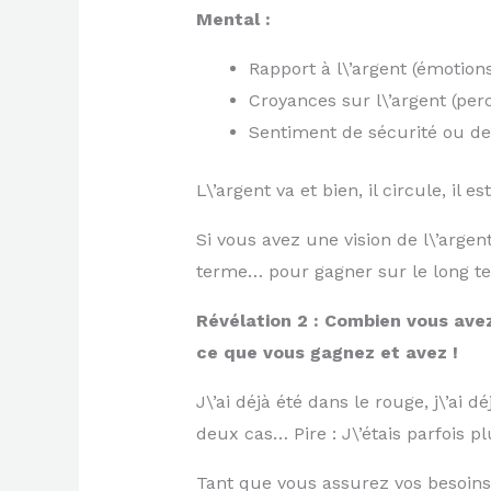
Mental :
Rapport à l\’argent (émotion
Croyances sur l\’argent (per
Sentiment de sécurité ou de
L\’argent va et bien, il circule, il e
Si vous avez une vision de l\’argen
terme… pour gagner sur le long te
Révélation 2 : Combien vous avez
ce que vous gagnez et avez !
J\’ai déjà été dans le rouge, j\’ai
deux cas… Pire : J\’étais parfois
Tant que vous assurez vos besoins 