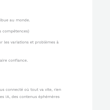
tribue au monde.
des compétences)
r les variations et problèmes à
aire confiance.
s connecté où tout va vite, rien
des IA, des contenus éphémères