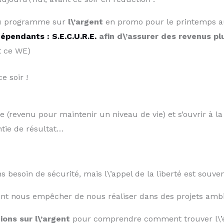
 programme sur
l\’argent
en promo pour le printemps a
épendants : S.E.C.U.R.E.
afin d\’assurer des revenus plu
t ce WE)
e soir !
(revenu pour maintenir un niveau de vie) et s’ouvrir à la l
ntie de résultat…
soin de sécurité, mais l\’appel de la liberté est souvent
vent nous empêcher de nous réaliser dans des projets am
ions sur l\’argent
pour comprendre comment trouver l\’éq