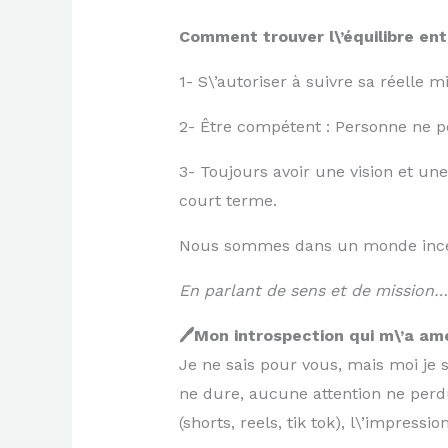
Comment trouver l\’équilibre entr
1- S\’autoriser à suivre sa réelle
2- Être compétent : Personne ne peu
3- Toujours avoir une vision et un
court terme.
Nous sommes dans un monde incertai
En parlant de sens et de mission…
🖊️Mon introspection qui m\’a a
Je ne sais pour vous, mais moi je 
ne dure, aucune attention ne perd
(shorts, reels, tik tok), l\’impres