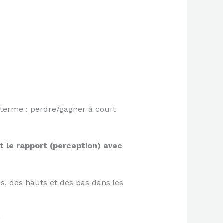
g terme : perdre/gagner à court
t le rapport (perception) avec
es, des hauts et des bas dans les
!