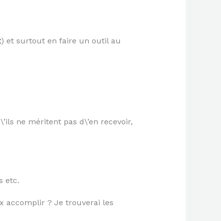
t
) et surtout en faire un outil au
ils ne méritent pas d\’en recevoir,
s etc.
x accomplir ? Je trouverai les