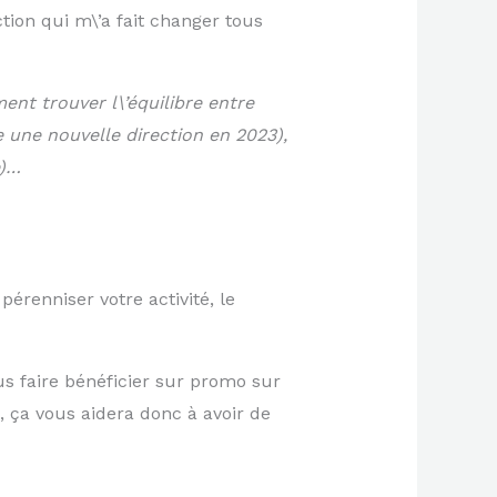
tion qui m\’a fait changer tous
ent trouver l\’équilibre entre
 une nouvelle direction en 2023),
e)…
pérenniser votre activité, le
us faire bénéficier sur promo sur
 ça vous aidera donc à avoir de