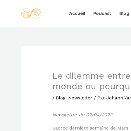
Aller
au
Accueil
Podcast
Blog
contenu
Le dilemme entre 
monde ou pourquo
/
Blog
,
Newsletter
/ Par
Johann Ya
Newsletter du 02/04/2023
Sacrée dernière semaine de Mars,