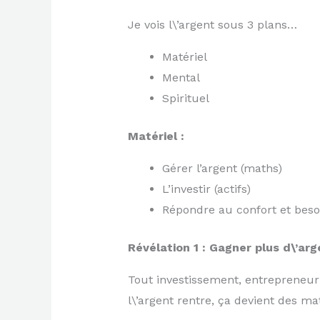
Je vois l\’argent sous 3 plans…
Matériel
Mental
Spirituel
Matériel :
Gérer l’argent (maths)
L’investir (actifs)
Répondre au confort et beso
Révélation 1 : Gagner plus d\’arg
Tout investissement, entrepreneuri
l\’argent rentre, ça devient des 