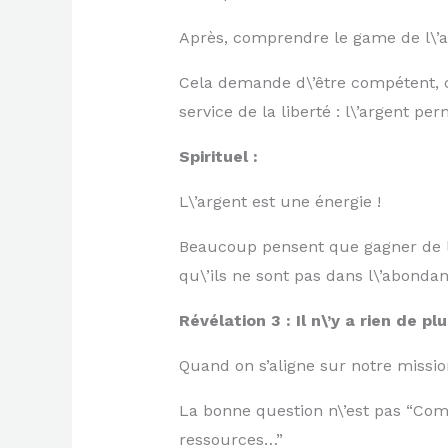
Après, comprendre le game de l\’a
Cela demande d\’être compétent,
service de la liberté : l\’argent pe
Spirituel :
L\’argent est une énergie !
Beaucoup pensent que gagner de l\’
qu\’ils ne sont pas dans l\’abond
Révélation 3 : Il n\’y a rien de plu
Quand on s’aligne sur notre mission
La bonne question n\’est pas “Comm
ressources…”