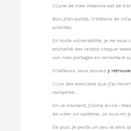
L\’une de mes missions est de tran
Bon, j\’en publie, l\’histoire de m
priorités.
En toute vulnérabilité, je ne vous c
enchaîné des randos chaque week-
voir mes partages en remontant s
D\’ailleurs, vous pouvez
y retrouve
L\’un des exercices que j\’ai recom
vampirise…
En ce moment, j\’aime écrire ! Mai
de créer un système. Je vous en 
De plus, je perds un peu le sens qu