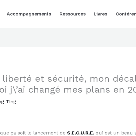
Accompagnements
Ressources
Livres
Confére
liberté et sécurité, mon déca
i j\’ai changé mes plans en 
ng-Ting
 que ça soit le lancement de
S.E.C.U.R.E.
qui est un beau s