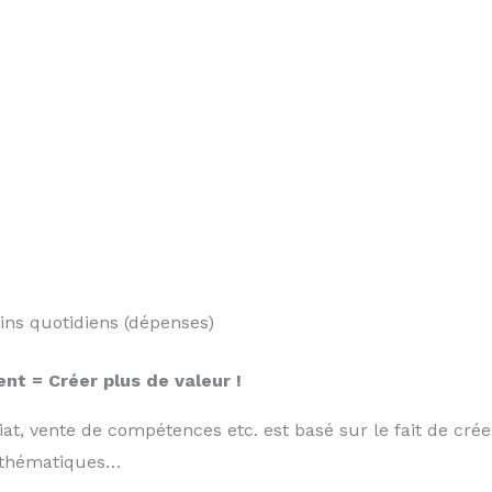
ins quotidiens (dépenses)
ent = Créer plus de valeur !
at, vente de compétences etc. est basé sur le fait de créer
mathématiques…