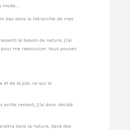
 la mode…
t en bas dans la hiérarchie de mes
essenti le besoin de nature, j\’ai
r pour me ressourcer. Vous pouvez
et de la joie, ce qui le
écrits restent, j\’ai donc décidé
paraîtra dans la nature, dans des