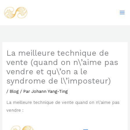
Aller
Ma
au
Me
contenu
La meilleure technique de
vente (quand on n\’aime pas
vendre et qu\’on a le
syndrome de l\’imposteur)
/
Blog
/ Par
Johann Yang-Ting
La meilleure technique de vente quand on n\’aime pas
vendre :