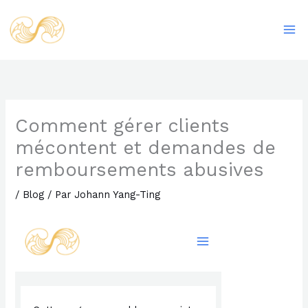
Aller
Ma
au
Me
contenu
Comment gérer clients
mécontent et demandes de
remboursements abusives
/
Blog
/ Par
Johann Yang-Ting