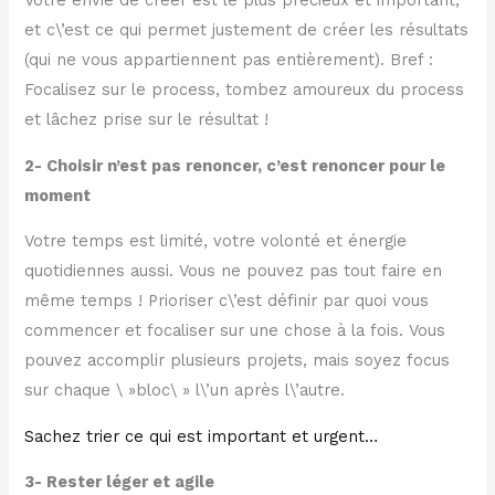
Votre envie de créer est le plus précieux et important,
et c\’est ce qui permet justement de créer les résultats
(qui ne vous appartiennent pas entièrement). Bref :
Focalisez sur le process, tombez amoureux du process
et lâchez prise sur le résultat !
2- Choisir n’est pas renoncer, c’est renoncer pour le
moment
Votre temps est limité, votre volonté et énergie
quotidiennes aussi. Vous ne pouvez pas tout faire en
même temps ! Prioriser c\’est définir par quoi vous
commencer et focaliser sur une chose à la fois. Vous
pouvez accomplir plusieurs projets, mais soyez focus
sur chaque \ »bloc\ » l\’un après l\’autre.
Sachez trier ce qui est important et urgent…
3- Rester léger et agile