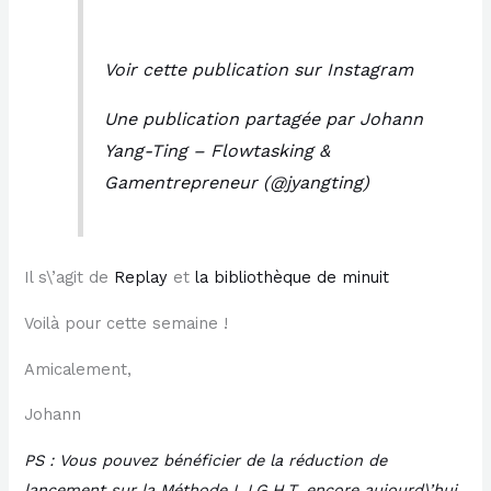
Voir cette publication sur Instagram
Une publication partagée par Johann
Yang-Ting – Flowtasking &
Gamentrepreneur (@jyangting)
Il s\’agit de
​Replay​
et
​la bibliothèque de minuit ​
Voilà pour cette semaine !
Amicalement,
Johann
PS : Vous pouvez bénéficier de la réduction de
lancement sur la Méthode L.I.G.H.T. encore aujourd\’hui