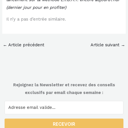
(dernier jour pour en profiter)
Il n’y a pas d’entrée similaire.
←
Article précédent
Article suivant
→
Rejoignez la Newsletter et recevez des conseils
exclusifs par email chaque semaine :
RECEVOIR