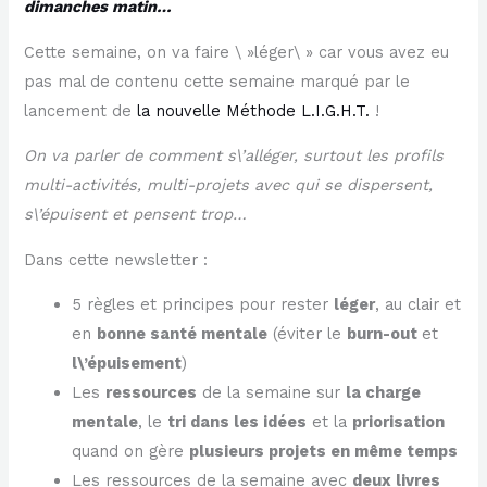
dimanches matin…
Cette semaine, on va faire \ »léger\ » car vous avez eu
pas mal de contenu cette semaine marqué par le
lancement de
​la nouvelle Méthode L.I.G.H.T.​
!
On va parler de comment s\’alléger, surtout les profils
multi-activités, multi-projets avec qui se dispersent,
s\’épuisent et pensent trop…
Dans cette newsletter :
5 règles et principes pour rester
léger
, au clair et
en
bonne santé mentale
(éviter le
burn-out
et
l\’épuisement
)
Les
ressources
de la semaine sur
la charge
mentale
, le
tri dans les idées
et la
priorisation
quand on gère
plusieurs projets en même temps
Les ressources de la semaine avec
deux livres