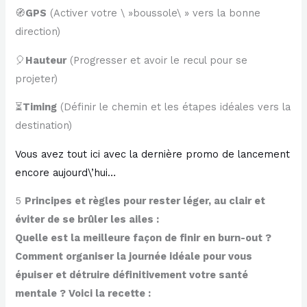
🧭
GPS
(Activer votre \ »boussole\ » vers la bonne
direction)
🎈
Hauteur
(Progresser et avoir le recul pour se
projeter)
⏳
Timing
(Définir le chemin et les étapes idéales vers la
destination)
​Vous avez tout ici avec la dernière promo de lancement
encore aujourd\’hui…​
5
Principes et règles pour rester léger, au clair et
éviter de se brûler les ailes :
Quelle est la meilleure façon de finir en burn-out ?
Comment organiser la journée idéale pour vous
épuiser et détruire définitivement votre santé
mentale ? Voici la recette :