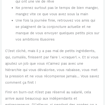
qui ont une vie de rêve
Ne prenez surtout pas le temps de bien manger,
mangez vite ce que vous avez sous la main
Une fois la journée finie, retrouvez vos amis qui
se plaignent de la conjoncture actuelle et ne
manque de vous envoyer quelques petits pics sur
vos ambitions illusoires
C\’est cliché, mais il y a pas mal de petits ingrédients,
qui, cumulés, finissent par faire \ »craquer\ ». Et si vous
ajoutez un job que vous n\’aimez pas avec une
hiérarchie qui vous dévalorise, vous rabaisse, vous met
la pression et ne vous récompense jamais… Vous savez
comment ça finit !
Finir en burn-out n\’est pas réservé au salarié, cela
arrive aussi beaucoup aux indépendants et
entrepreneurs. D\’ailleurs, si pendant des années on a