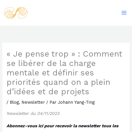
Aller
Ma
au
Me
contenu
« Je pense trop » : Comment
se libérer de la charge
mentale et définir ses
priorités quand on a plein
d’idées et de projets
/
Blog
,
Newsletter
/ Par
Johann Yang-Ting
Newsletter du 04/11/2023
Abonnez-vous ici pour recevoir la newsletter tous les