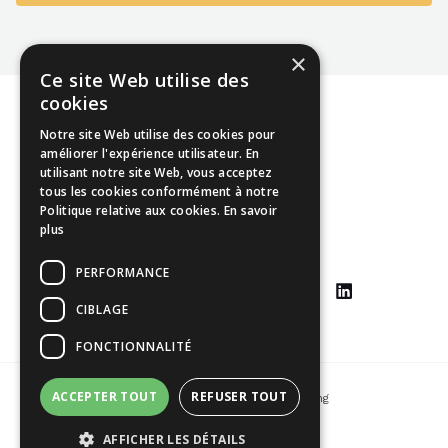
×
Ce site Web utilise des
cookies
Notre site Web utilise des cookies pour
améliorer l'expérience utilisateur. En
utilisant notre site Web, vous acceptez
Mentions légales
tous les cookies conformément à notre
Politique relative aux cookies.
En savoir
CGU
plus
CGV
PERFORMANCE
CIBLAGE
FONCTIONNALITÉ
ACCEPTER TOUT
REFUSER TOUT
Copyright © 2026 Johann Yang-Ting
AFFICHER LES DÉTAILS