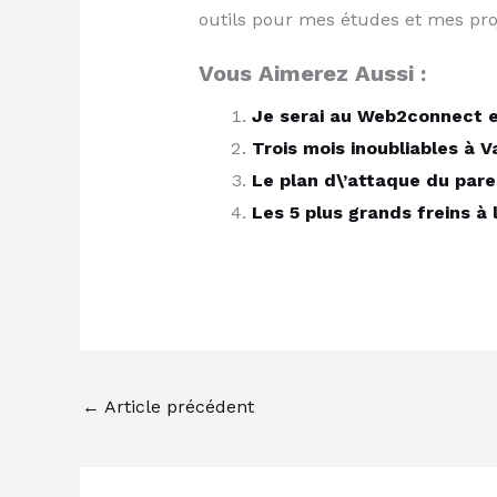
outils pour mes études et mes proje
Vous Aimerez Aussi :
Je serai au Web2connect e
Trois mois inoubliables à 
Le plan d\’attaque du pare
Les 5 plus grands freins à 
←
Article précédent