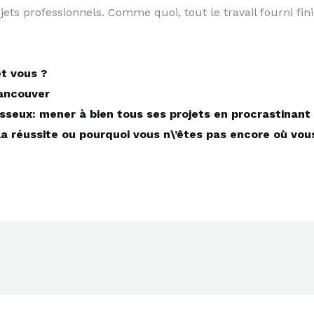
ts professionnels. Comme quoi, tout le travail fourni fini 
t vous ?
Vancouver
sseux: mener à bien tous ses projets en procrastinant
la réussite ou pourquoi vous n\’êtes pas encore où vou