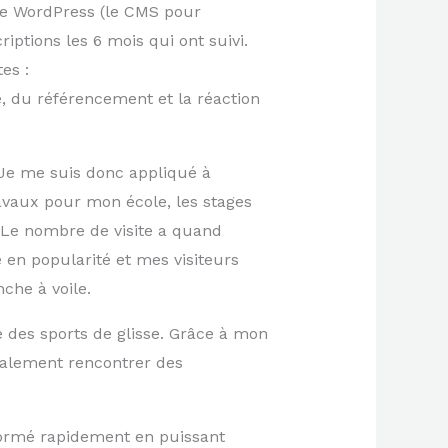
 de WordPress (le CMS pour
iptions les 6 mois qui ont suivi.
es :
ité, du référencement et la réaction
. Je me suis donc appliqué à
avaux pour mon école, les stages
 Le nombre de visite a quand
 en popularité et mes visiteurs
che à voile.
e des sports de glisse. Grâce à mon
galement rencontrer des
sformé rapidement en puissant