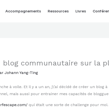
Accompagnements
Ressources
Livres
Confére
 blog communautaire sur la pl
ar
Johann Yang-Ting
che à voile. Et il y a un an, j\’ai décidé de créer un blo
nnel, mais aussi pour entrainer mes capacités de bloggu
urfescape.com/
qui était une sorte de challenge pour moi. 