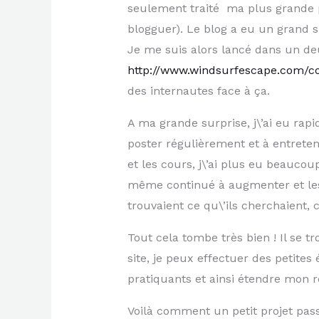
seulement traité ma plus grande p
blogguer). Le blog a eu un grand su
Je me suis alors lancé dans un de
http://www.windsurfescape.com/
des internautes face à ça.
A ma grande surprise, j\’ai eu rapi
poster régulièrement et à entreten
et les cours, j\’ai plus eu beauc
même continué à augmenter et les i
trouvaient ce qu\’ils cherchaient, 
Tout cela tombe très bien ! Il se 
site, je peux effectuer des petit
pratiquants et ainsi étendre mon 
Voilà comment un petit projet pass