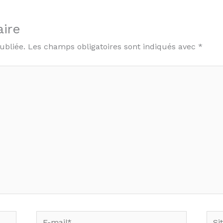
ire
ubliée.
Les champs obligatoires sont indiqués avec
*
E-
Site