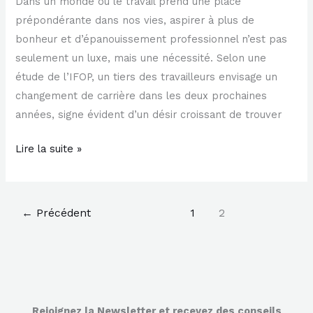
Dans un monde où le travail prend une place
prépondérante dans nos vies, aspirer à plus de
bonheur et d’épanouissement professionnel n’est pas
seulement un luxe, mais une nécessité. Selon une
étude de l’IFOP, un tiers des travailleurs envisage un
changement de carrière dans les deux prochaines
années, signe évident d’un désir croissant de trouver
Lire la suite »
←
Précédent
1
2
Rejoignez la Newsletter et recevez des conseils