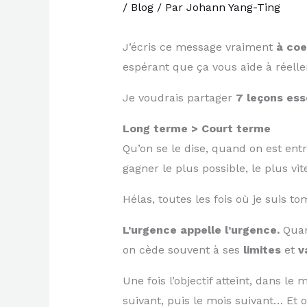
/
Blog
/ Par
Johann Yang-Ting
J’écris ce message vraiment
à coe
espérant que ça vous aide à réell
Je voudrais partager
7 leçons ess
Long terme > Court terme
Qu’on se le dise, quand on est ent
gagner le plus possible, le plus vi
Hélas, toutes les fois où je suis t
L’urgence appelle l’urgence.
Quand
on cède souvent à ses
limites
et
v
Une fois l’objectif atteint, dans le 
suivant, puis le mois suivant… Et