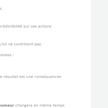
s.
rédictibilité sur ses actions
qu’on ne contrôlent pas.
siness :
ce résultat est une conséquences
humeur
changera en même temps