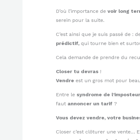
D’où l’importance de
voir long te
serein pour la suite.
C’est ainsi que je suis passé de :
prédictif,
qui tourne bien et sur
Cela demande de prendre du recul,
Closer tu devras
!
Vendre
est un gros mot pour be
Entre le
syndrome de l’imposteu
faut
annoncer un tarif
?
Vous devez vendre, votre busine
Closer c’est clôturer une vente… Et 