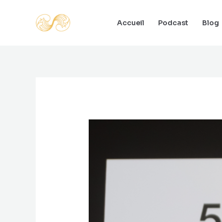
Aller
au
Accueil
Podcast
Blog
contenu