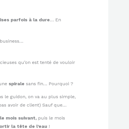
ses parfois à la dure
… En
e business…
cieuses qu’on est tenté de vouloir
 une
spirale
sans fin… Pourquoi ?
s le guidon, on va au plus simple,
pas avoir de client) Sauf que…
 le mois suivant,
puis le mois
rtir la tête de l’eau
!