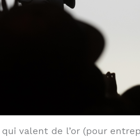
qui valent de l’or (pour entrep