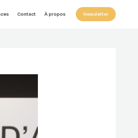
nces
Contact
À propos
Newsletter