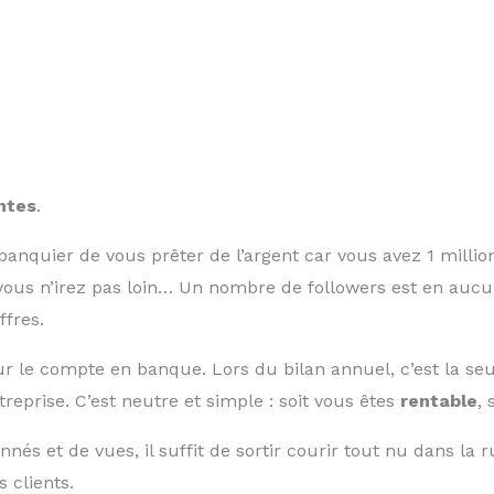
ntes
.
banquier de vous prêter de l’argent car vous avez 1 millio
vous n’irez pas loin… Un nombre de followers est en aucu
ffres.
r le compte en banque. Lors du bilan annuel, c’est la se
reprise. C’est neutre et simple : soit vous êtes
rentable
, 
s et de vues, il suffit de sortir courir tout nu dans la ru
s clients.