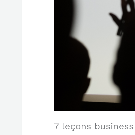
7 leçons business 