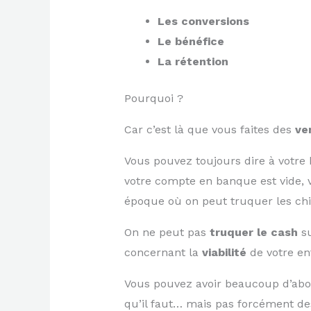
Les conversions
Le bénéfice
La rétention
Pourquoi ?
Car c’est là que vous faites des
ve
Vous pouvez toujours dire à votre 
votre compte en banque est vide, 
époque où on peut truquer les chi
On ne peut pas
truquer le cash
su
concernant la
viabilité
de votre ent
Vous pouvez avoir beaucoup d’abonné
qu’il faut… mais pas forcément de