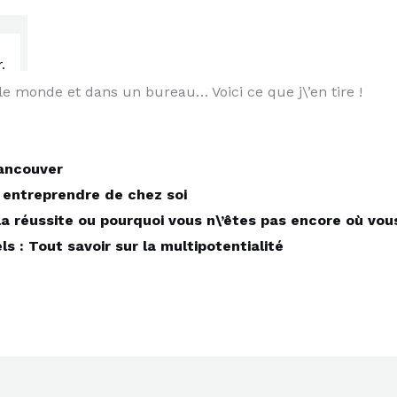
s le monde et dans un bureau… Voici ce que j\’en tire !
Vancouver
ntreprendre de chez soi
la réussite ou pourquoi vous n\’êtes pas encore où vou
s : Tout savoir sur la multipotentialité