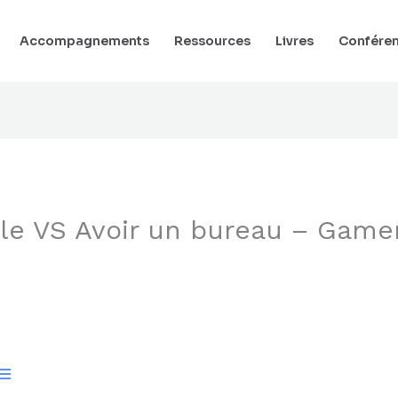
Accompagnements
Ressources
Livres
Confére
cile VS Avoir un bureau – Game