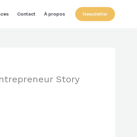
nces
Contact
À propos
Newsletter
ntrepreneur Story