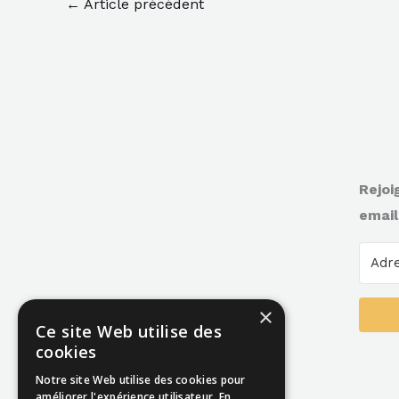
←
Article précédent
Rejoi
email
×
Ce site Web utilise des
cookies
Notre site Web utilise des cookies pour
améliorer l'expérience utilisateur. En