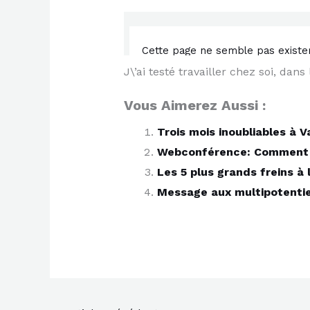
J\’ai testé travailler chez soi, dan
Vous Aimerez Aussi :
Trois mois inoubliables à 
Webconférence: Comment e
Les 5 plus grands freins à 
Message aux multipotentiel