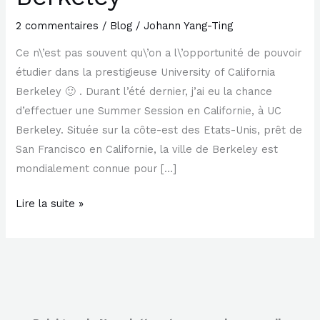
cours
2 commentaires
/
Blog
/
Johann Yang-Ting
à
Ce n\’est pas souvent qu\’on a l\’opportunité de pouvoir
UC
étudier dans la prestigieuse University of California
Berkeley
Berkeley 🙂 . Durant l’été dernier, j’ai eu la chance
d’effectuer une Summer Session en Californie, à UC
Berkeley. Située sur la côte-est des Etats-Unis, prêt de
San Francisco en Californie, la ville de Berkeley est
mondialement connue pour […]
Lire la suite »