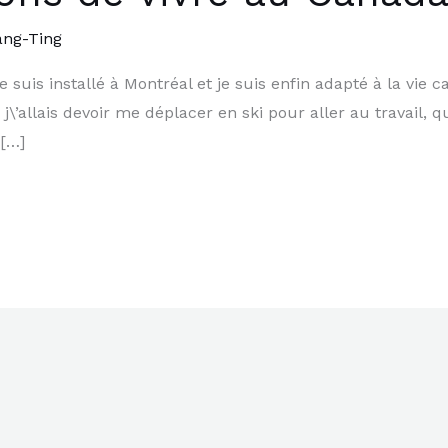
ang-Ting
je suis installé à Montréal et je suis enfin adapté à la vie c
j\’allais devoir me déplacer en ski pour aller au travail, q
 […]