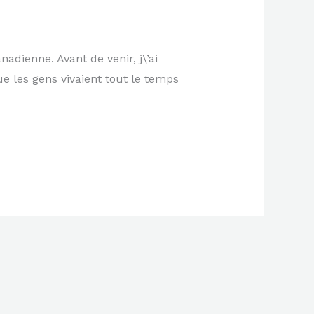
anadienne. Avant de venir, j\’ai
ue les gens vivaient tout le temps