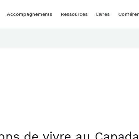
Accompagnements
Ressources
Livres
Confére
ons de vivre au Canad