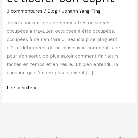
en
3 commentaires
/
Blog
/
Johann Yang-Ting
productivité
Je vois souvent des personnes très occupées,
et
occupées à travailler, occupées à être occupées,
libérer
occupées à ne rien faire … Beaucoup se plaignent
son
d’être débordées, de ne plus savoir comment faire
esprit
pour s’en sortir, de plus savoir comment finir leurs
taches en temps et en heure…Et bien entendu, la
question que l’on me pose souvent […]
Lire la suite »