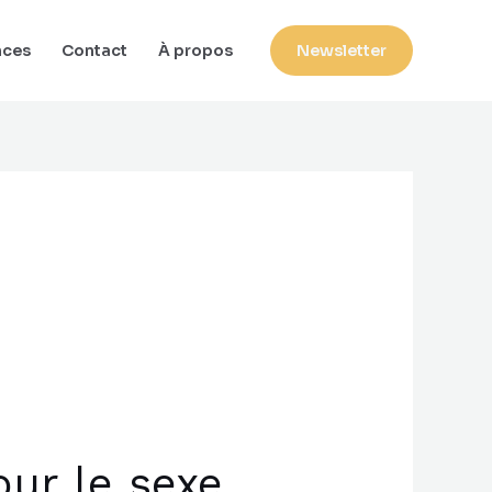
nces
Contact
À propos
Newsletter
our le sexe