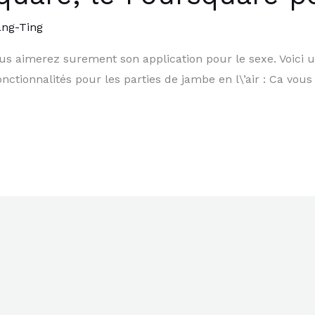
ang-Ting
us aimerez surement son application pour le sexe. Voici u
tionnalités pour les parties de jambe en l\’air : Ca vous