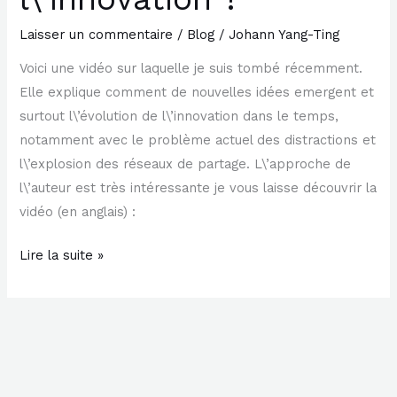
idées
et
Laisser un commentaire
/
Blog
/
Johann Yang-Ting
l\’innovation
Voici une vidéo sur laquelle je suis tombé récemment.
?
Elle explique comment de nouvelles idées emergent et
surtout l\’évolution de l\’innovation dans le temps,
notamment avec le problème actuel des distractions et
l\’explosion des réseaux de partage. L\’approche de
l\’auteur est très intéressante je vous laisse découvrir la
vidéo (en anglais) :
Lire la suite »