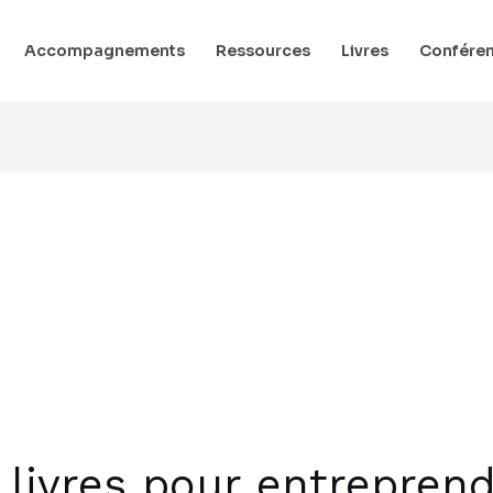
Accompagnements
Ressources
Livres
Confére
livres pour entreprendr