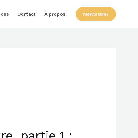
nces
Contact
À propos
Newsletter
e, partie 1 :