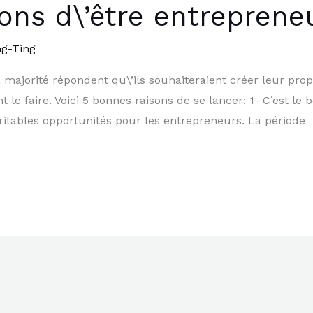
ons d\’être entreprene
g-Ting
 majorité répondent qu\’ils souhaiteraient créer leur prop
le faire. Voici 5 bonnes raisons de se lancer: 1- C’est le 
ritables opportunités pour les entrepreneurs. La période