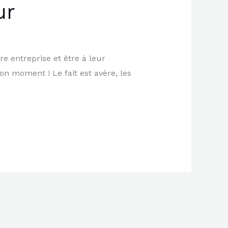
ur
re entreprise et être à leur
bon moment ! Le fait est avère, les