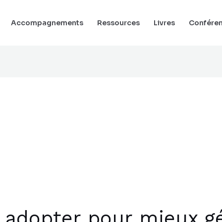
Accompagnements
Ressources
Livres
Confére
 adopter pour mieux gé