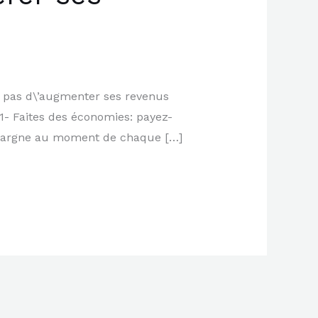
fit pas d\’augmenter ses revenus
: 1- Faites des économies: payez-
épargne au moment de chaque […]