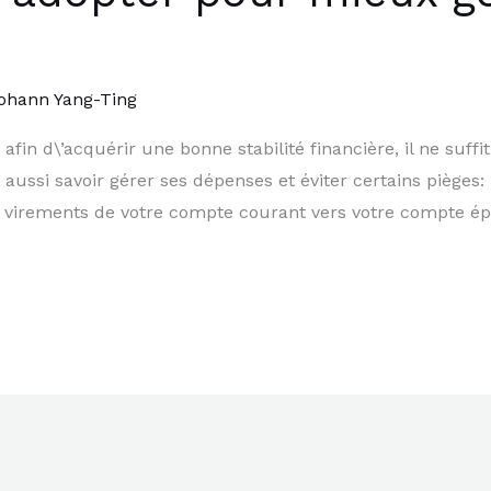
ohann Yang-Ting
afin d\’acquérir une bonne stabilité financière, il ne suf
t aussi savoir gérer ses dépenses et éviter certains pièges
s virements de votre compte courant vers votre compte 