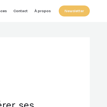
nces
Contact
À propos
Newsletter
rer ses