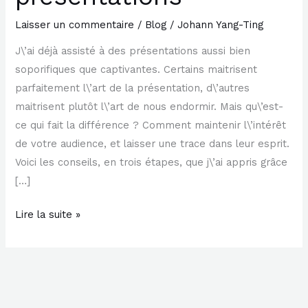
présentations
Laisser un commentaire
/
Blog
/
Johann Yang-Ting
J\’ai déjà assisté à des présentations aussi bien
soporifiques que captivantes. Certains maitrisent
parfaitement l\’art de la présentation, d\’autres
maitrisent plutôt l\’art de nous endormir. Mais qu\’est-
ce qui fait la différence ? Comment maintenir l\’intérêt
de votre audience, et laisser une trace dans leur esprit.
Voici les conseils, en trois étapes, que j\’ai appris grâce
[…]
Lire la suite »