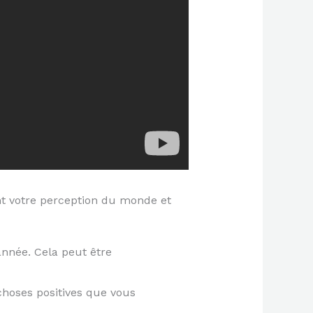
t votre perception du monde et
année. Cela peut être
hoses positives que vous