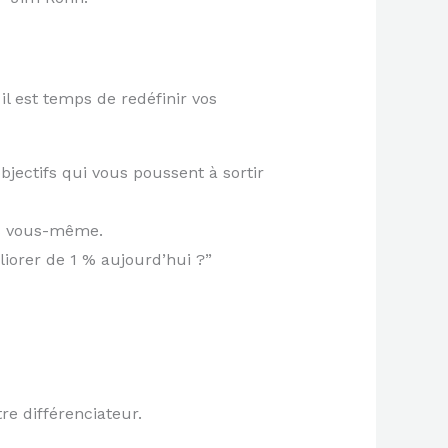
il est temps de redéfinir vos
bjectifs qui vous poussent à sortir
rs vous-même.
iorer de 1 % aujourd’hui ?”
re différenciateur.