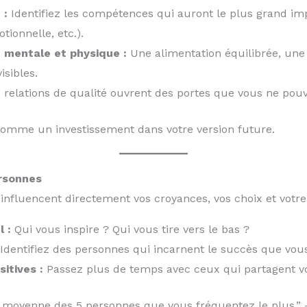
 :
Identifiez les compétences qui auront le plus grand imp
ionnelle, etc.).
 mentale et physique :
Une alimentation équilibrée, une 
isibles.
 relations de qualité ouvrent des portes que vous ne pouv
omme un investissement dans votre version future.
ersonnes
nfluencent directement vos croyances, vos choix et votre 
 :
Qui vous inspire ? Qui vous tire vers le bas ?
Identifiez des personnes qui incarnent le succès que vous
itives :
Passez plus de temps avec ceux qui partagent vos
 moyenne des 5 personnes que vous fréquentez le plus.” 