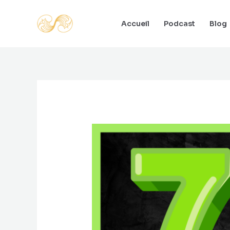
Aller
au
Accueil
Podcast
Blog
contenu