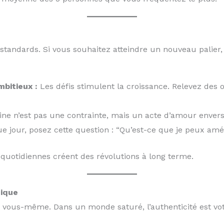
 standards. Si vous souhaitez atteindre un nouveau palier, 
mbitieux :
Les défis stimulent la croissance. Relevez des o
line n’est pas une contrainte, mais un acte d’amour enve
 jour, posez cette question : “Qu’est-ce que je peux amél
 quotidiennes créent des révolutions à long terme.
nique
e vous-même. Dans un monde saturé, l’authenticité est vot