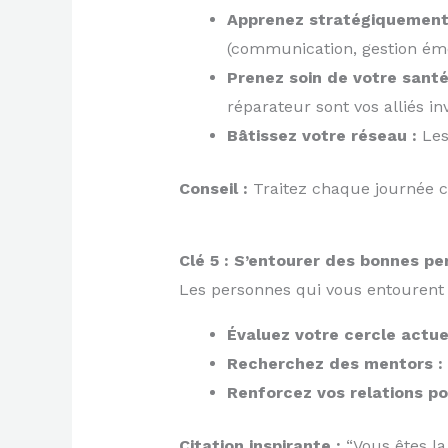
Apprenez stratégiquement
(communication, gestion émot
Prenez soin de votre santé
réparateur sont vos alliés inv
Bâtissez votre réseau :
Les
Conseil :
Traitez chaque journée c
Clé 5 : S’entourer des bonnes p
Les personnes qui vous entourent i
Évaluez votre cercle actuel
Recherchez des mentors :
Renforcez vos relations pos
Citation inspirante :
“Vous êtes la