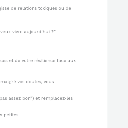
agisse de relations toxiques ou de
 veux vivre aujourd’hui ?”
es et de votre résilience face aux
 malgré vos doutes, vous
s pas assez bon”) et remplacez-les
 petites.