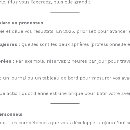
. Plus vous l’exercez, plus elle grandit.
suivre un processus
ie et dilue vos résultats. En 2025, priorisez pour avancer
ajeures :
Quelles sont les deux sphères (professionnelle e
rées :
Par exemple, réservez 2 heures par jour pour travai
ez un journal ou un tableau de bord pour mesurer vos av
 action quotidienne est une brique pour bâtir votre aven
personnels
 vous. Les compétences que vous développez aujourd’hui so