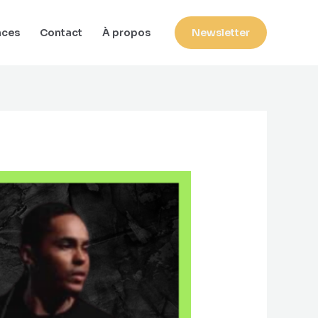
nces
Contact
À propos
Newsletter