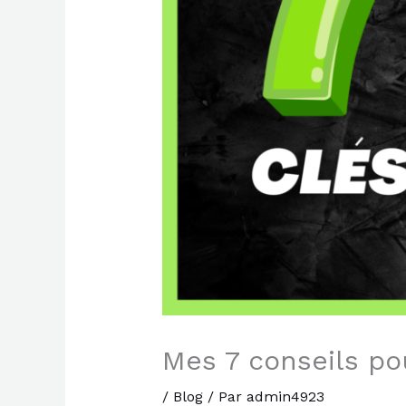
Mes 7 conseils po
/
Blog
/ Par
admin4923