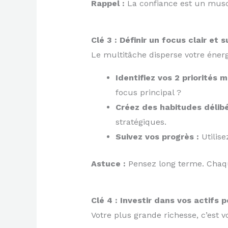
Rappel :
La confiance est un muscle
Clé 3 : Définir un focus clair et 
Le multitâche disperse votre énerg
Identifiez vos 2 priorités m
focus principal ?
Créez des habitudes délibé
stratégiques.
Suivez vos progrès :
Utilis
Astuce :
Pensez long terme. Chaque
Clé 4 : Investir dans vos actifs 
Votre plus grande richesse, c’est