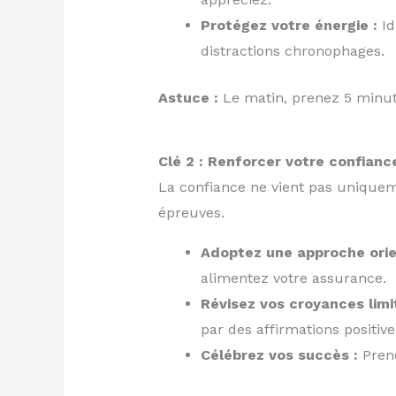
Protégez votre énergie :
Id
distractions chronophages.
Astuce :
Le matin, prenez 5 minutes
Clé 2 : Renforcer votre confianc
La confiance ne vient pas uniquem
épreuves.
Adoptez une approche orien
alimentez votre assurance.
Révisez vos croyances limi
par des affirmations positiv
Célébrez vos succès :
Prene