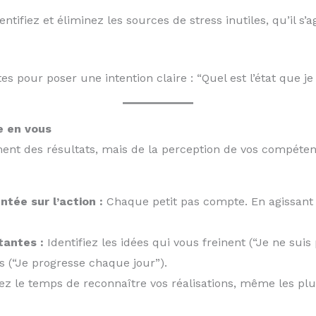
entifiez et éliminez les sources de stress inutiles, qu’il s’
 pour poser une intention claire : “Quel est l’état que je
e en vous
ent des résultats, mais de la perception de vos compétenc
tée sur l’action :
Chaque petit pas compte. En agissant
tantes :
Identifiez les idées qui vous freinent (“Je ne sui
es (“Je progresse chaque jour”).
z le temps de reconnaître vos réalisations, même les plus