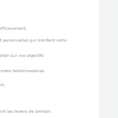
 efficacement.
t personnelle) qui méritent votre
ller sur vos objectifs
ancées hebdomadaires.
ir.
nt les leviers de demain.