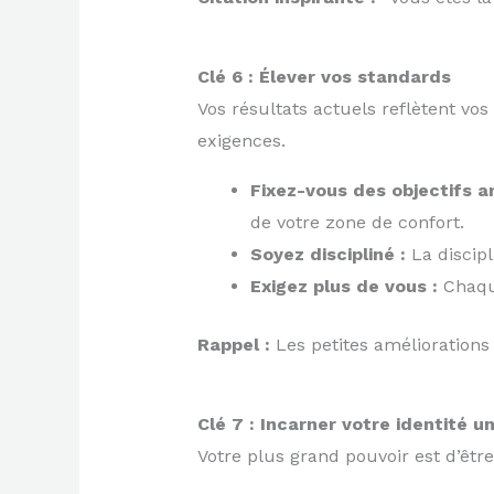
Clé 6 : Élever vos standards
Vos résultats actuels reflètent vos
exigences.
Fixez-vous des objectifs a
de votre zone de confort.
Soyez discipliné :
La discip
Exigez plus de vous :
Chaque
Rappel :
Les petites améliorations
Clé 7 : Incarner votre identité u
Votre plus grand pouvoir est d’êtr