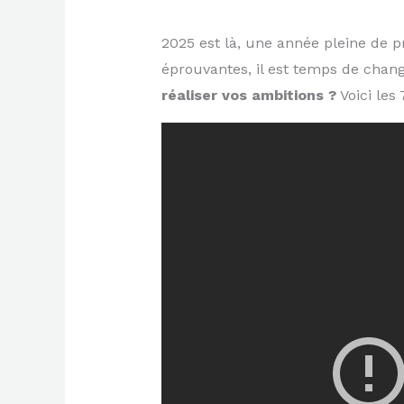
2025 est là, une année pleine de 
éprouvantes, il est temps de chang
réaliser vos ambitions ?
Voici les