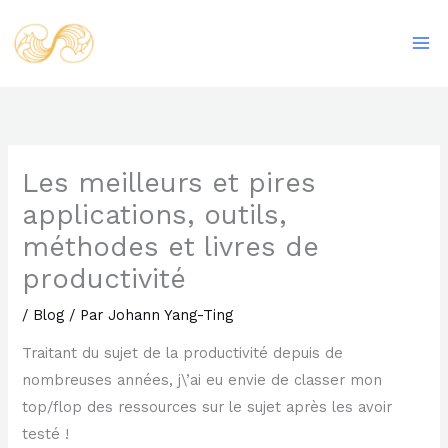
Aller
Ma
au
Me
contenu
Les meilleurs et pires
applications, outils,
méthodes et livres de
productivité
/
Blog
/ Par
Johann Yang-Ting
Traitant du sujet de la productivité depuis de
nombreuses années, j\’ai eu envie de classer mon
top/flop des ressources sur le sujet après les avoir
testé !