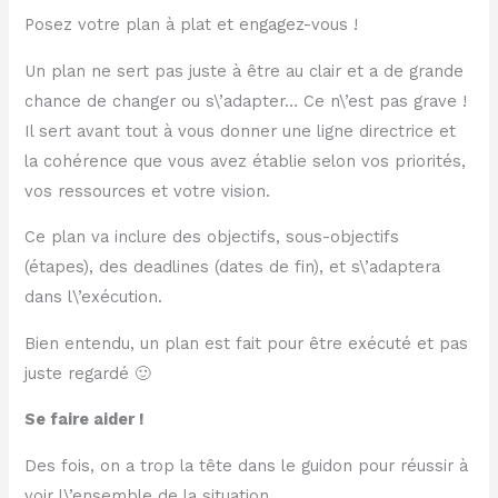
Posez votre plan à plat et engagez-vous !
Un plan ne sert pas juste à être au clair et a de grande
chance de changer ou s\’adapter… Ce n\’est pas grave !
Il sert avant tout à vous donner une ligne directrice et
la cohérence que vous avez établie selon vos priorités,
vos ressources et votre vision.
Ce plan va inclure des objectifs, sous-objectifs
(étapes), des deadlines (dates de fin), et s\’adaptera
dans l\’exécution.
Bien entendu, un plan est fait pour être exécuté et pas
juste regardé 🙂
Se faire aider !
Des fois, on a trop la tête dans le guidon pour réussir à
voir l\’ensemble de la situation.