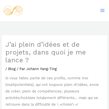
Aller
Ma
au
Me
contenu
J’ai plein d’idées et de
projets, dans quoi je me
lance ?
/
Blog
/ Par
Johann Yang-Ting
Si vous faites partie de ces profils, comme moi
(multipotentiels), qui ont toujours plein d\’idées, envie
de créer, plein de compétences, plusieurs
activités/hobbies totalement différents… mais qui se
retrouve dans la difficulté de \ »choisir\ »!