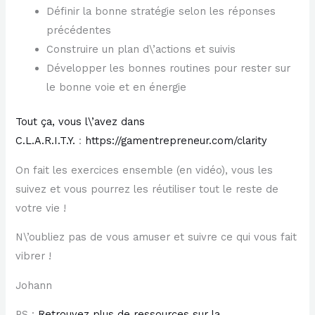
Définir la bonne stratégie selon les réponses
précédentes
Construire un plan d\’actions et suivis
Développer les bonnes routines pour rester sur
le bonne voie et en énergie
Tout ça, vous l\’avez dans
C.L.A.R.I.T.Y.
:
https://gamentrepreneur.com/clarity
On fait les exercices ensemble (en vidéo), vous les
suivez et vous pourrez les réutiliser tout le reste de
votre vie !
N\’oubliez pas de vous amuser et suivre ce qui vous fait
vibrer !
Johann
PS :
Retrouvez plus de ressources sur la