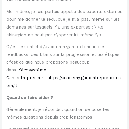
Moi-même, je fais parfois appel à des experts externes
pour me donner le recul que je n\’ai pas, même sur les
domaines sur lesquels j\’ai une expertise : \ »le
chirurgien ne peut pas s\’opérer lui-même !\ »
C\’est essentiel d\’avoir un regard extérieur, des
feedbacks, des bilans sur la progression et les étapes,
c\’est ce que nous proposons beaucoup
dans
l\’écosystème
Gamentrepreneur
:
https://academy.gamentrepreneur.c
om/
!
Quand se faire aider ?
Généralement, je réponds : quand on se pose les
mêmes questions depuis trop longtemps !