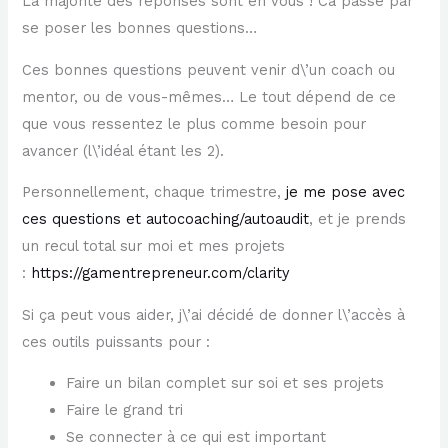
La majorité des réponses sont en vous ! Ca passe par
se poser les bonnes questions…
Ces bonnes questions peuvent venir d\’un coach ou
mentor, ou de vous-mêmes… Le tout dépend de ce
que vous ressentez le plus comme besoin pour
avancer (l\’idéal étant les 2).
Personnellement, chaque trimestre,
je me pose avec
ces questions et autocoaching/autoaudit
, et je prends
un recul total sur moi et mes projets
:
https://gamentrepreneur.com/clarity
Si ça peut vous aider, j\’ai décidé de donner l\’accès à
ces outils puissants pour :
Faire un bilan complet sur soi et ses projets
Faire le grand tri
Se connecter à ce qui est important