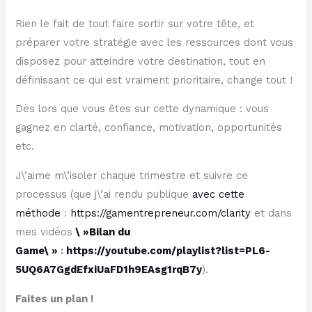
Rien le fait de tout faire sortir sur votre tête, et
préparer votre stratégie avec les ressources dont vous
disposez pour atteindre votre destination, tout en
définissant ce qui est vraiment prioritaire, change tout !
Dès lors que vous êtes sur cette dynamique : vous
gagnez en clarté, confiance, motivation, opportunités
etc.
J\’aime m\’isoler chaque trimestre et suivre ce
processus (que j\’ai rendu publique
avec cette
méthode
:
https://gamentrepreneur.com/clarity
et dans
mes vidéos
\ »Bilan du
Game\ »
:
https://youtube.com/playlist?list=PL6-
5UQ6A7GgdEfxiUaFD1h9EAsg1rqB7y
).
Faites un plan !