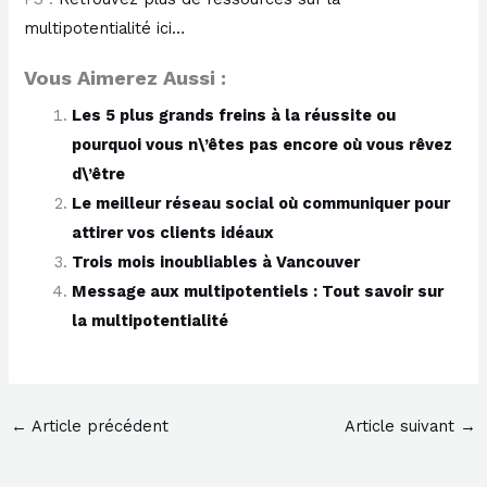
multipotentialité ici…
Vous Aimerez Aussi :
Les 5 plus grands freins à la réussite ou
pourquoi vous n\’êtes pas encore où vous rêvez
d\’être
Le meilleur réseau social où communiquer pour
attirer vos clients idéaux
Trois mois inoubliables à Vancouver
Message aux multipotentiels : Tout savoir sur
la multipotentialité
←
Article précédent
Article suivant
→