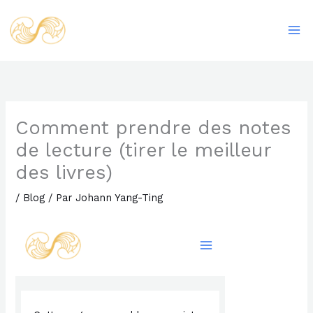
Aller
Ma
au
Me
contenu
Comment prendre des notes
de lecture (tirer le meilleur
des livres)
/
Blog
/ Par
Johann Yang-Ting