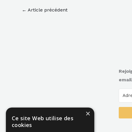
←
Article précédent
Rejoi
email
×
Ce site Web utilise des
cookies