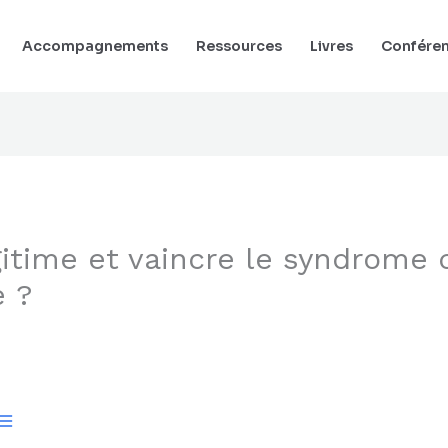
Accompagnements
Ressources
Livres
Confére
time et vaincre le syndrome d
 ?