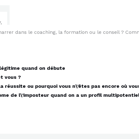
marrer dans le coaching, la formation ou le conseil ? Com
légitime quand on débute
t vous ?
la réussite ou pourquoi vous n\’êtes pas encore où vou
e de l\’imposteur quand on a un profil multipotentie