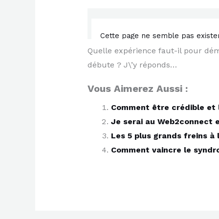
Quelle expérience faut-il pour dé
débute ? J\’y réponds…
Vous Aimerez Aussi :
Comment être crédible et 
Je serai au Web2connect e
Les 5 plus grands freins à 
Comment vaincre le syndrom