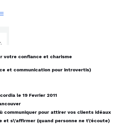
r votre confiance et charisme
ence et communication pour introvertis)
rdia le 19 Fevrier 2011
Vancouver
où communiquer pour attirer vos clients idéaux
 et s\’affirmer (quand personne ne t\’écoute)