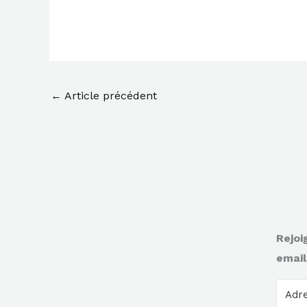
←
Article précédent
Rejoi
email