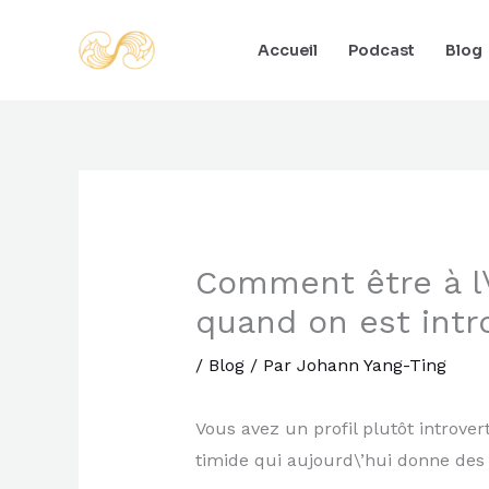
Aller
au
Accueil
Podcast
Blog
contenu
Comment être à l\’
quand on est intro
/
Blog
/ Par
Johann Yang-Ting
Vous avez un profil plutôt introver
timide qui aujourd\’hui donne des