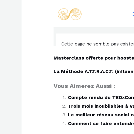
Masterclass offerte pour booste
La Méthode A.T.T.R.A.C.T. (influ
Vous Aimerez Aussi :
Compte rendu du TEDxConco
Trois mois inoubliables à 
Le meilleur réseau social 
Comment se faire entendre