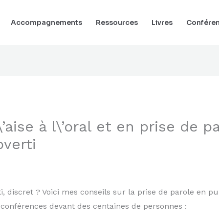
Accompagnements
Ressources
Livres
Confére
aise à l\’oral et en prise de p
verti
ti, discret ? Voici mes conseils sur la prise de parole en p
 conférences devant des centaines de personnes :