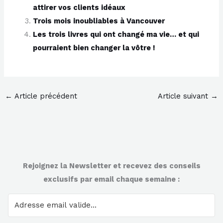
attirer vos clients idéaux
Trois mois inoubliables à Vancouver
Les trois livres qui ont changé ma vie… et qui
pourraient bien changer la vôtre !
←
Article précédent
Article suivant
→
Rejoignez la Newsletter et recevez des conseils
exclusifs par email chaque semaine :