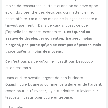
moins de ressources, surtout quand on se développe
et on doit prendre des décisions qui mettent en jeu
notre affaire. On a donc moins de budget consacré à
l’investissement. . Dans ce cas-là, c\’est ce que
j\’appelle les bonnes économies.
C’est quand on
essaye de développer son entreprise avec moins
d’argent, pas parce qu\’on ne veut pas dépenser, mais
parce qu\’on a moins de moyens
.
Ce n’est pas parce qu\’on n\’investit pas beaucoup
qu’on est radin
Dans quoi réinvestir l’argent de son business ?
Quand notre business commence à générer de l’argent,
assez pour le réinvestir, il y a 5 priorités, 5 leviers sur
lesquels investir pour votre entreprise.
1. Soi-même