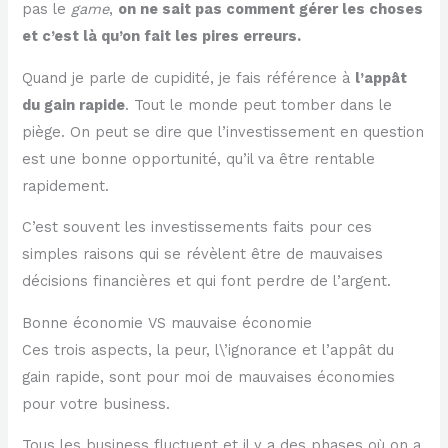
pas le
game
,
on ne sait pas comment gérer les choses
et c’est là qu’on fait les pires erreurs.
Quand je parle de cupidité, je fais référence à
l’appât
du gain rapide
. Tout le monde peut tomber dans le
piège. On peut se dire que l’investissement en question
est une bonne opportunité, qu’il va être rentable
rapidement.
C’est souvent les investissements faits pour ces
simples raisons qui se révèlent être de mauvaises
décisions financières et qui font perdre de l’argent.
Bonne économie VS mauvaise économie
Ces trois aspects, la peur, l\’ignorance et l’appât du
gain rapide, sont pour moi de mauvaises économies
pour votre business.
Tous les business fluctuent et il y a des phases où on a