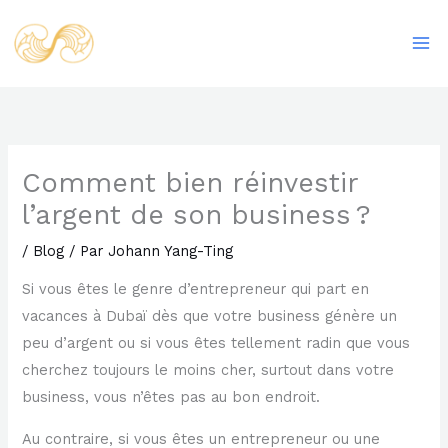
Aller
Ma
au
Me
contenu
Comment bien réinvestir
l’argent de son business ?
/
Blog
/ Par
Johann Yang-Ting
Si vous êtes le genre d’entrepreneur qui part en
vacances à Dubaï dès que votre business génère un
peu d’argent ou si vous êtes tellement radin que vous
cherchez toujours le moins cher, surtout dans votre
business, vous n’êtes pas au bon endroit.
Au contraire, si vous êtes un entrepreneur ou une