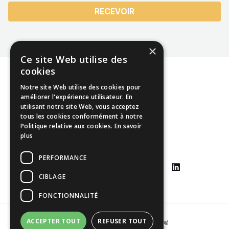
RECEVOIR
×
Ce site Web utilise des
cookies
Notre site Web utilise des cookies pour
améliorer l'expérience utilisateur. En
utilisant notre site Web, vous acceptez
Mentions légales
tous les cookies conformément à notre
Politique relative aux cookies.
En savoir
CGU
plus
CGV
PERFORMANCE
CIBLAGE
FONCTIONNALITÉ
ACCEPTER TOUT
REFUSER TOUT
Copyright © 2026 Johann Yang-Ting