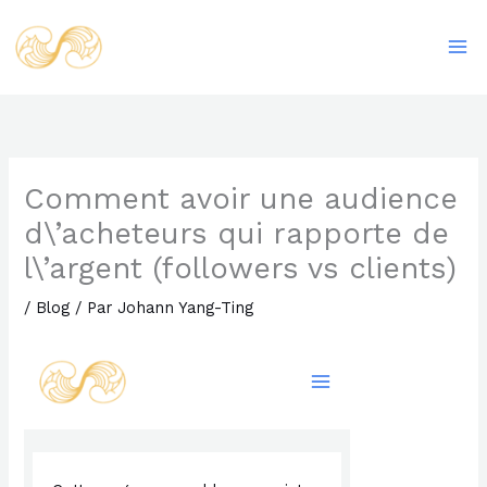
Aller
Ma
au
Me
contenu
Comment avoir une audience
d\’acheteurs qui rapporte de
l\’argent (followers vs clients)
/
Blog
/ Par
Johann Yang-Ting