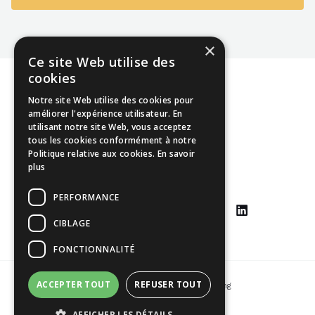
×
Ce site Web utilise des
cookies
Notre site Web utilise des cookies pour
améliorer l'expérience utilisateur. En
utilisant notre site Web, vous acceptez
Mentions légales
tous les cookies conformément à notre
Politique relative aux cookies.
En savoir
CGU
plus
CGV
PERFORMANCE
CIBLAGE
FONCTIONNALITÉ
ACCEPTER TOUT
REFUSER TOUT
Copyright © 2026 Johann Yang-Ting
AFFICHER LES DÉTAILS