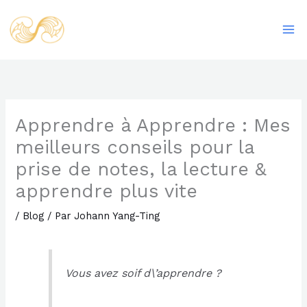
Aller
Ma
au
Me
contenu
Apprendre à Apprendre : Mes
meilleurs conseils pour la
prise de notes, la lecture &
apprendre plus vite
/
Blog
/ Par
Johann Yang-Ting
Vous avez soif d\’apprendre ?