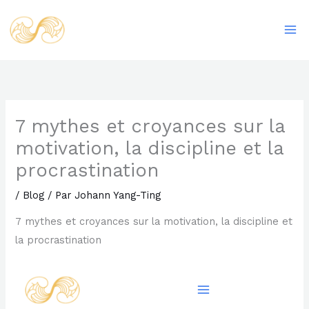
Aller
Ma
au
Me
contenu
7 mythes et croyances sur la
motivation, la discipline et la
procrastination
/
Blog
/ Par
Johann Yang-Ting
7 mythes et croyances sur la motivation, la discipline et
la procrastination