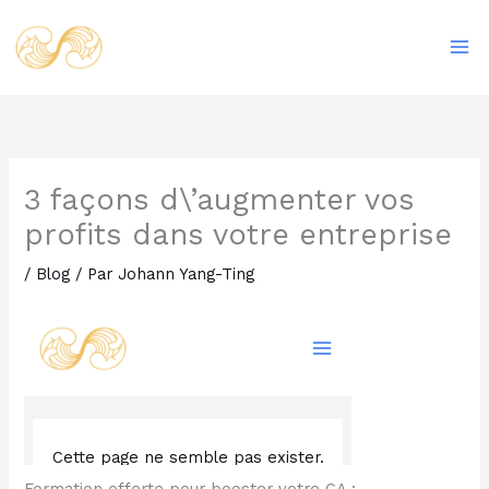
Aller
Ma
au
Me
contenu
3 façons d\’augmenter vos
profits dans votre entreprise
/
Blog
/ Par
Johann Yang-Ting