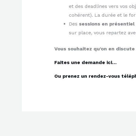
et des deadlines vers vos ob
cohérent). La durée et le f
Des
sessions en présentiel
sur place, vous repartez ave
Vous souhaitez qu’on en discute
Faites une demande ici…
Ou prenez un rendez-vous télép