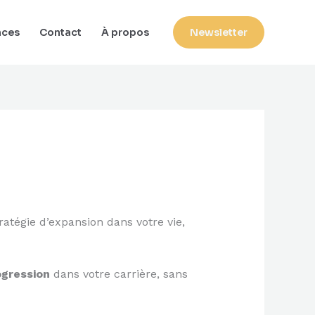
nces
Contact
À propos
Newsletter
ratégie d’expansion dans votre vie,
ogression
dans votre carrière, sans