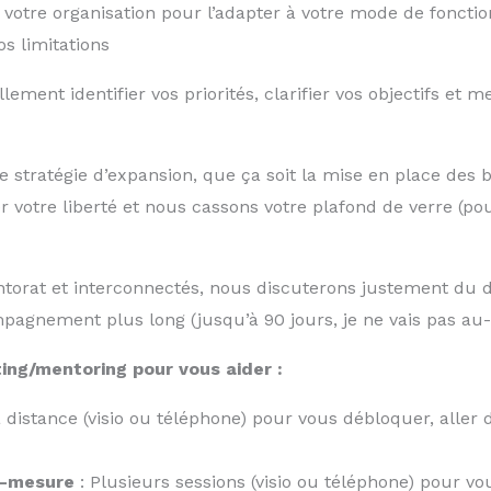
e votre organisation pour l’adapter à votre mode de foncti
s limitations
lement identifier vos priorités, clarifier vos objectifs et 
stratégie d’expansion, que ça soit la mise en place des bo
r votre liberté et nous cassons votre plafond de verre (pou
torat et interconnectés, nous discuterons justement du dé
agnement plus long (jusqu’à 90 jours, je ne vais pas au-d
ing/mentoring pour vous aider :
 distance (visio ou téléphone) pour vous débloquer, aller 
r-mesure
: Plusieurs sessions (visio ou téléphone) pour 