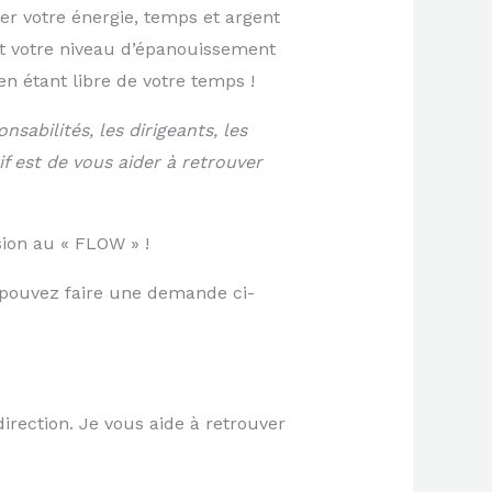
er votre énergie, temps et argent
 et votre niveau d’épanouissement
en étant libre de votre temps !
abilités, les dirigeants, les
f est de vous aider à retrouver
sion au « FLOW » !
s pouvez faire une demande ci-
direction. Je vous aide à retrouver