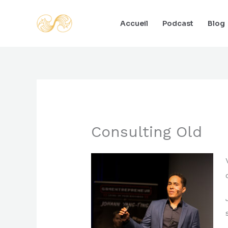
Aller
au
Accueil
Podcast
Blog
contenu
Consulting Old