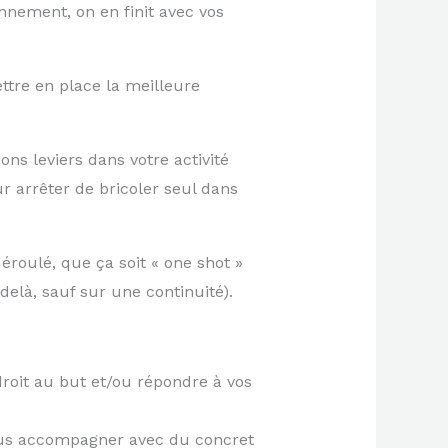
onnement, on en finit avec vos
mettre en place la meilleure
ns leviers dans votre activité
r arrêter de bricoler seul dans
roulé, que ça soit « one shot »
elà, sauf sur une continuité).
droit au but et/ou répondre à vos
vous accompagner avec du concret