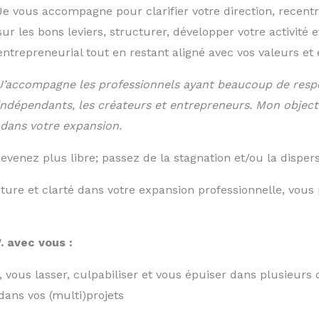
Je vous accompagne pour clarifier votre direction, recentr
sur les bons leviers, structurer, développer votre activité
entrepreneurial tout en restant aligné avec vos valeurs et 
J’accompagne les professionnels ayant beaucoup de respons
indépendants, les créateurs et entrepreneurs. Mon objecti
 dans votre expansion.
evenez plus libre; passez de la stagnation et/ou la disper
cture et clarté dans votre expansion professionnelle, ​vou
. avec vous :
, vous lasser, culpabiliser et vous épuiser dans plusieurs 
 dans vos (multi)projets