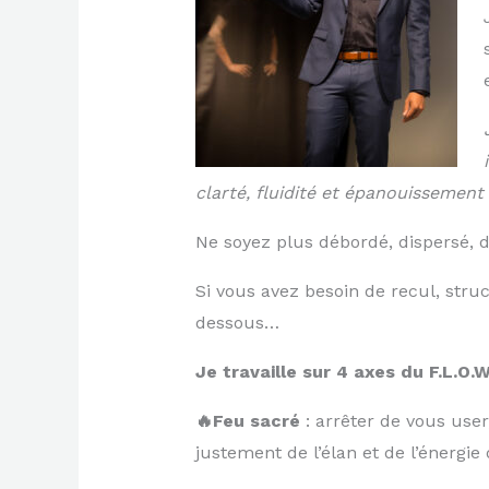
clarté, fluidité et épanouissement
Ne soyez plus débordé, dispersé, d
Si vous avez besoin de recul, stru
dessous…
Je travaille sur 4 axes du F.L.O.W
🔥Feu sacré
: arrêter de vous user
justement de l’élan et de l’énergie