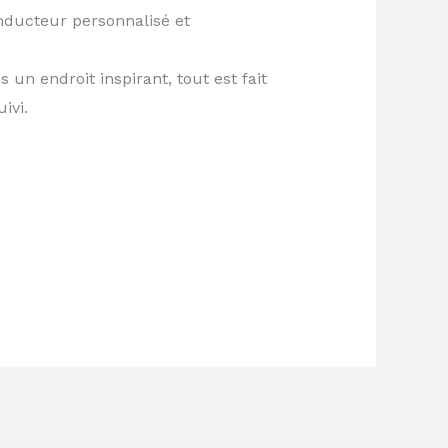
onducteur personnalisé et
un endroit inspirant, tout est fait
ivi.