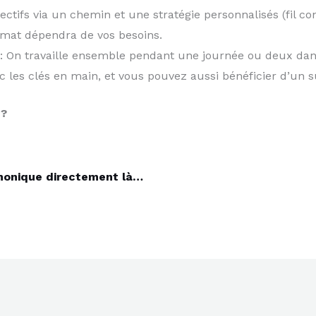
jectifs via un chemin et une stratégie personnalisés (fil c
ormat dépendra de vos besoins.
: On travaille ensemble pendant une journée ou deux dans 
c les clés en main, et vous pouvez aussi bénéficier d’un su
 ?
honique directement là…